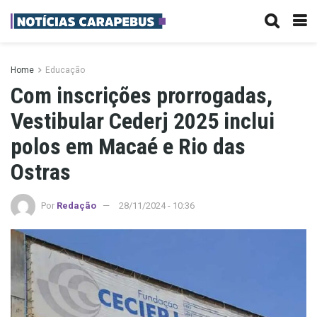
Home
Educação
Com inscrições prorrogadas,
Vestibular Cederj 2025 inclui
polos em Macaé e Rio das
Ostras
Por
Redação
28/11/2024 - 10:36