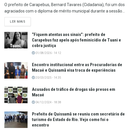
O prefeito de Carapebus, Bernard Tavares (Cidadania), foi um dos
agraciados com o diploma de mérito municipal durante a sessão...
LER MAIS
“Fiquem atentas aos sinais”: prefeito de
Carapebus faz apelo após feminicídio de Tuani e
cobra justiça
01/08/2026 - 14:12
Encontro institucional entre as Procuradorias de
Macaé e Quissamã visa troca de experiências
20/03/2025 - 14:35
Acusados de tráfico de drogas são presos em
Macaé
04/12/2024 - 18:38
Prefeito de Quissamã se reuniu com secretário de
turismo do Estado do Rio. Vejo como foi o
encontro