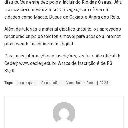
distribuídas entre dez polos, incluindo Rio das Ostras. Já a
licenciatura em Física terá 355 vagas, com oferta em
cidades como Macaé, Duque de Caxias, e Angra dos Reis.
Além de tutorias e material didático gratuito, os aprovados
receberão chips de telefonia móvel para acesso à internet,
promovendo maior inclusão digital.
Para mais informações e inscrições, visite o site oficial do
Cederj: www.cecierj.edu.br. A taxa de inscrição é de R$
89,00.
Tags:
destaque
Educação
Vestibular Cederj 2025