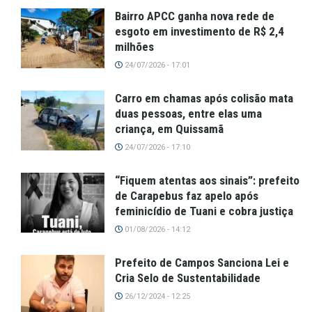
Bairro APCC ganha nova rede de
esgoto em investimento de R$ 2,4
milhões
24/07/2026 - 17:01
Carro em chamas após colisão mata
duas pessoas, entre elas uma
criança, em Quissamã
24/07/2026 - 17:10
“Fiquem atentas aos sinais”: prefeito
de Carapebus faz apelo após
feminicídio de Tuani e cobra justiça
01/08/2026 - 14:12
Prefeito de Campos Sanciona Lei e
Cria Selo de Sustentabilidade
26/12/2024 - 12:25