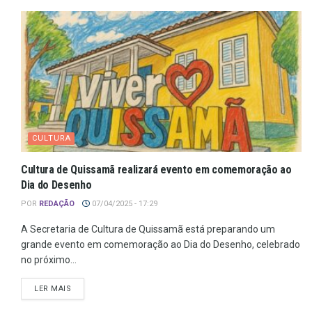
CULTURA
Cultura de Quissamã realizará evento em comemoração ao
Dia do Desenho
POR
REDAÇÃO
07/04/2025 - 17:29
A Secretaria de Cultura de Quissamã está preparando um
grande evento em comemoração ao Dia do Desenho, celebrado
no próximo...
LER MAIS