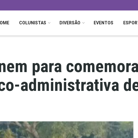
OME
COLUNISTAS
DIVERSÃO
EVENTOS
ESPOR
únem para comemora
co-administrativa d