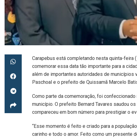
Carapebus está completando nesta quinta-feira (
comemorar essa data tão importante para a cidad
além de importantes autoridades de municípios vi
Paschoal e o prefeito de Quissamã Marcelo Batis
Como parte da comemoração, foi confeccionado n
município. O prefeito Bernard Tavares saudou o
compareceu em bom número para prestigiar o ev
“Esse momento é feito e criado para a populaçã
carinho e todo o amor. Feito como um presente de