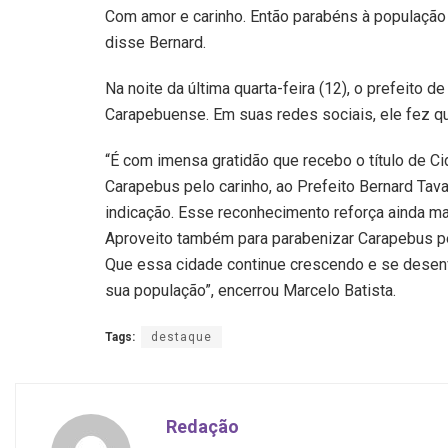
Com amor e carinho. Então parabéns à populaçã
disse Bernard.
Na noite da última quarta-feira (12), o prefeito 
Carapebuense. Em suas redes sociais, ele fez q
“É com imensa gratidão que recebo o título de 
Carapebus pelo carinho, ao Prefeito Bernard Tav
indicação. Esse reconhecimento reforça ainda m
Aproveito também para parabenizar Carapebus pe
Que essa cidade continue crescendo e se desen
sua população”, encerrou Marcelo Batista.
Tags:
destaque
Redação