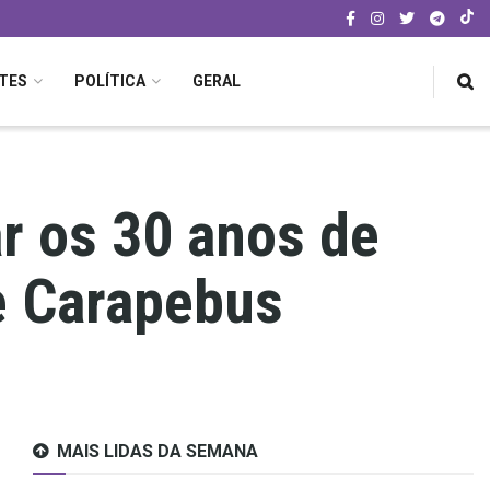
TES
POLÍTICA
GERAL
r os 30 anos de
e Carapebus
MAIS LIDAS DA SEMANA