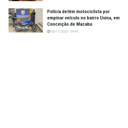
Polícia detém motociclista por
empinar veículo no bairro Usina, em
Conceição de Macabu
05/11/2025 - 09:49