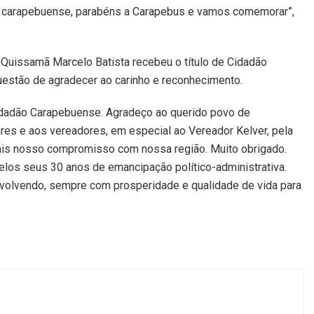
o carapebuense, parabéns a Carapebus e vamos comemorar”,
de Quissamã Marcelo Batista recebeu o título de Cidadão
uestão de agradecer ao carinho e reconhecimento.
Cidadão Carapebuense. Agradeço ao querido povo de
ares e aos vereadores, em especial ao Vereador Kelver, pela
ais nosso compromisso com nossa região. Muito obrigado.
los seus 30 anos de emancipação político-administrativa.
volvendo, sempre com prosperidade e qualidade de vida para