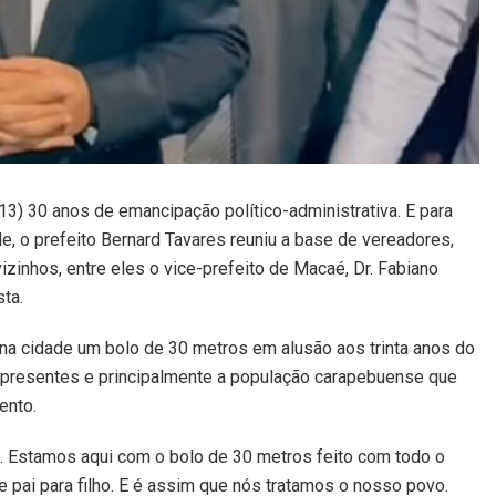
13) 30 anos de emancipação político-administrativa. E para
e, o prefeito Bernard Tavares reuniu a base de vereadores,
zinhos, entre eles o vice-prefeito de Macaé, Dr. Fabiano
ta.
a cidade um bolo de 30 metros em alusão aos trinta anos do
s presentes e principalmente a população carapebuense que
ento.
o. Estamos aqui com o bolo de 30 metros feito com todo o
 pai para filho. E é assim que nós tratamos o nosso povo.