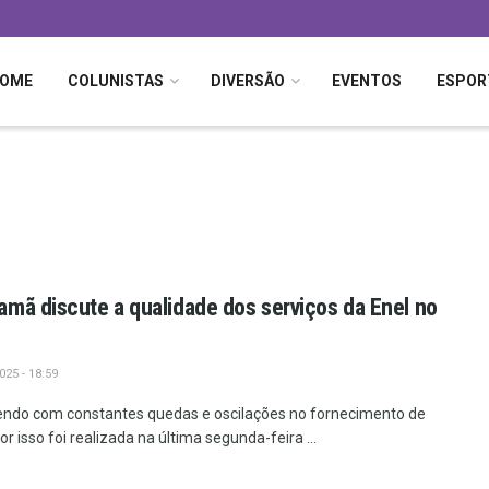
OME
COLUNISTAS
DIVERSÃO
EVENTOS
ESPOR
mã discute a qualidade dos serviços da Enel no
25 - 18:59
ndo com constantes quedas e oscilações no fornecimento de
 isso foi realizada na última segunda-feira ...