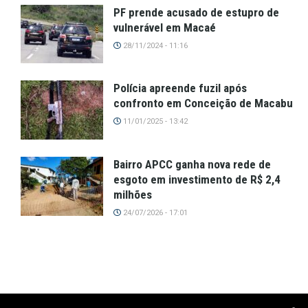
PF prende acusado de estupro de
vulnerável em Macaé
28/11/2024 - 11:16
Polícia apreende fuzil após
confronto em Conceição de Macabu
11/01/2025 - 13:42
Bairro APCC ganha nova rede de
esgoto em investimento de R$ 2,4
milhões
24/07/2026 - 17:01