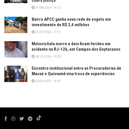
cobra justiça
01/08/2026 - 14:12
Bairro APCC ganha nova rede de esgoto em
investimento de R$ 2,4 milhões
24/07/2026 - 17:01
Motociclista morre e dois ficam feridos em
acidente na RJ-126, em Campos dos Goytacazes
18/12/2024 - 15:39
Encontro institucional entre as Procuradorias de
Macaé e Quissamã visa troca de experiências
20/03/2025 - 14:35