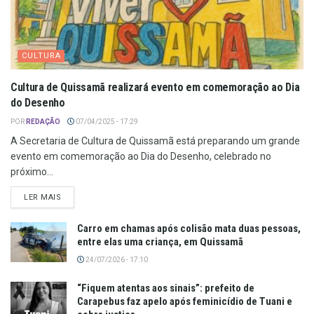
CULTURA
Cultura de Quissamã realizará evento em comemoração ao Dia
do Desenho
POR
REDAÇÃO
07/04/2025 - 17:29
A Secretaria de Cultura de Quissamã está preparando um grande
evento em comemoração ao Dia do Desenho, celebrado no
próximo...
LER MAIS
Carro em chamas após colisão mata duas pessoas,
entre elas uma criança, em Quissamã
24/07/2026 - 17:10
“Fiquem atentas aos sinais”: prefeito de
Carapebus faz apelo após feminicídio de Tuani e