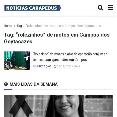
Home
Tag
"rolezinhos" de motos em Campos dos Goytacazes
Tag:
“rolezinhos” de motos em Campos dos
Goytacazes
“Rolezinho” de motos é alvo de operação conjunta e
termina com apreensões em Campos
POR
REDAÇÃO
26/12/2024 - 10:48
MAIS LIDAS DA SEMANA