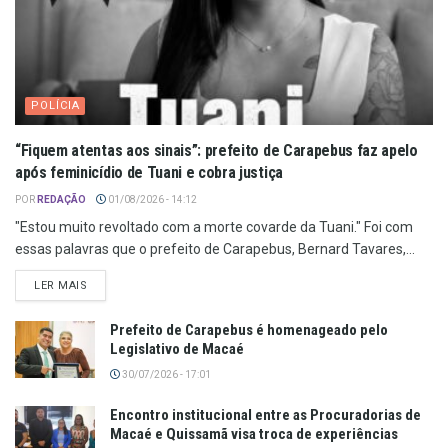
POLÍCIA
“Fiquem atentas aos sinais”: prefeito de Carapebus faz apelo
após feminicídio de Tuani e cobra justiça
POR
REDAÇÃO
01/08/2026 - 14:12
"Estou muito revoltado com a morte covarde da Tuani." Foi com
essas palavras que o prefeito de Carapebus, Bernard Tavares,...
LER MAIS
Prefeito de Carapebus é homenageado pelo
Legislativo de Macaé
30/07/2026 - 17:01
Encontro institucional entre as Procuradorias de
Macaé e Quissamã visa troca de experiências