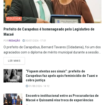
POLÍTICA
Prefeito de Carapebus é homenageado pelo Legislativo de
Macaé
POR
REDAÇÃO
30/07/2026 - 17:01
O prefeito de Carapebus, Bernard Tavares (Cidadania), foi um dos
agraciados com o diploma de mérito municipal durante a sessão...
LER MAIS
“Fiquem atentas aos sinais”: prefeito de
Carapebus faz apelo após feminicídio de Tuani e
cobra justiça
01/08/2026 - 14:12
Encontro institucional entre as Procuradorias de
Macaé e Quissamã visa troca de experiências