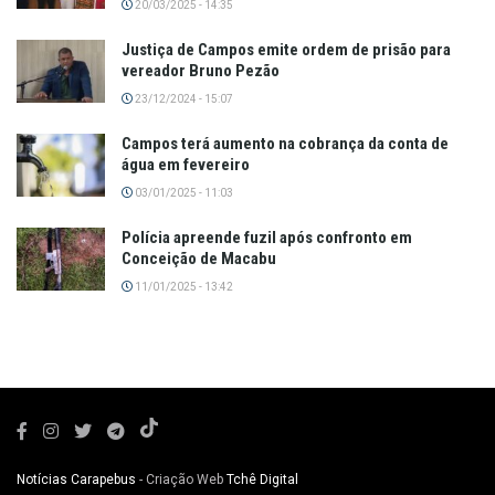
20/03/2025 - 14:35
Justiça de Campos emite ordem de prisão para
vereador Bruno Pezão
23/12/2024 - 15:07
Campos terá aumento na cobrança da conta de
água em fevereiro
03/01/2025 - 11:03
Polícia apreende fuzil após confronto em
Conceição de Macabu
11/01/2025 - 13:42
Notícias Carapebus
- Criação Web
Tchê Digital