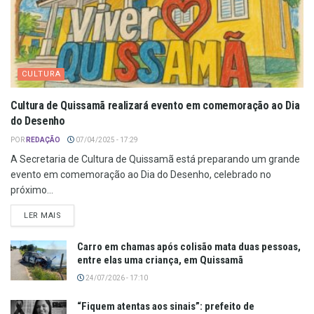
CULTURA
Cultura de Quissamã realizará evento em comemoração ao Dia
do Desenho
POR
REDAÇÃO
07/04/2025 - 17:29
A Secretaria de Cultura de Quissamã está preparando um grande
evento em comemoração ao Dia do Desenho, celebrado no
próximo...
LER MAIS
Carro em chamas após colisão mata duas pessoas,
entre elas uma criança, em Quissamã
24/07/2026 - 17:10
“Fiquem atentas aos sinais”: prefeito de