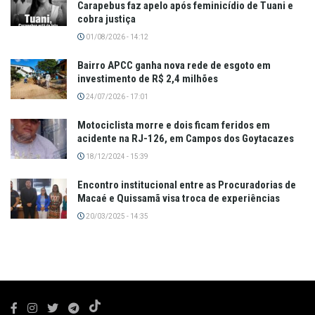
Carapebus faz apelo após feminicídio de Tuani e
cobra justiça
01/08/2026 - 14:12
Bairro APCC ganha nova rede de esgoto em
investimento de R$ 2,4 milhões
24/07/2026 - 17:01
Motociclista morre e dois ficam feridos em
acidente na RJ-126, em Campos dos Goytacazes
18/12/2024 - 15:39
Encontro institucional entre as Procuradorias de
Macaé e Quissamã visa troca de experiências
20/03/2025 - 14:35