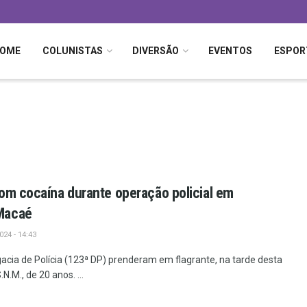
OME
COLUNISTAS
DIVERSÃO
EVENTOS
ESPOR
om cocaína durante operação policial em
Macaé
24 - 14:43
acia de Polícia (123ª DP) prenderam em flagrante, na tarde desta
N.M., de 20 anos. ...