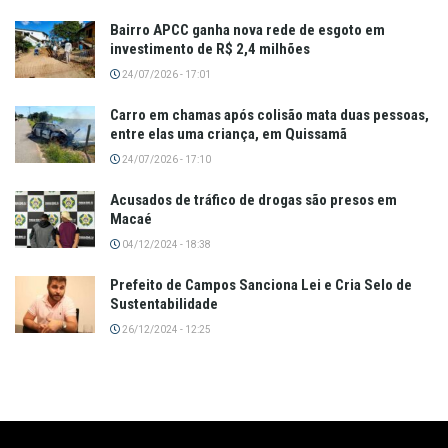
Bairro APCC ganha nova rede de esgoto em
investimento de R$ 2,4 milhões
24/07/2026 - 17:01
Carro em chamas após colisão mata duas pessoas,
entre elas uma criança, em Quissamã
24/07/2026 - 17:10
Acusados de tráfico de drogas são presos em
Macaé
04/12/2024 - 18:38
Prefeito de Campos Sanciona Lei e Cria Selo de
Sustentabilidade
26/12/2024 - 12:25