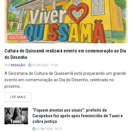
CULTURA
Cultura de Quissamã realizará evento em comemoração ao Dia
do Desenho
POR
REDAÇÃO
07/04/2025 - 17:29
A Secretaria de Cultura de Quissamã está preparando um grande
evento em comemoração ao Dia do Desenho, celebrado no
próximo...
LER MAIS
“Fiquem atentas aos sinais”: prefeito de
Carapebus faz apelo após feminicídio de Tuani e
cobra justiça
01/08/2026 - 14:12