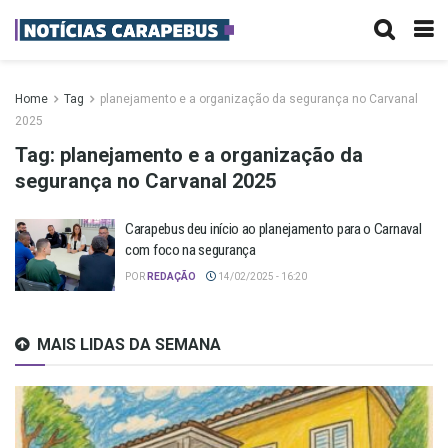
Home
Tag
planejamento e a organização da segurança no Carvanal
2025
Tag:
planejamento e a organização da
segurança no Carvanal 2025
Carapebus deu início ao planejamento para o Carnaval
com foco na segurança
POR
REDAÇÃO
14/02/2025 - 16:20
MAIS LIDAS DA SEMANA