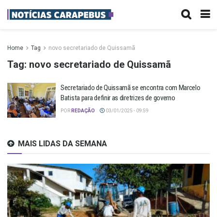
Home
Tag
novo secretariado de Quissamã
Tag:
novo secretariado de Quissamã
Secretariado de Quissamã se encontra com Marcelo
Batista para definir as diretrizes de governo
POR
REDAÇÃO
03/01/2025 - 09:59
MAIS LIDAS DA SEMANA