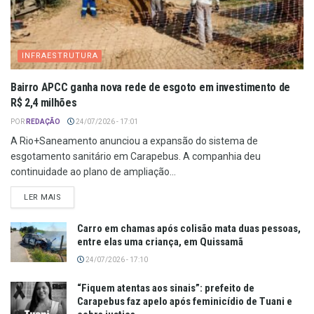
INFRAESTRUTURA
Bairro APCC ganha nova rede de esgoto em investimento de
R$ 2,4 milhões
POR
REDAÇÃO
24/07/2026 - 17:01
A Rio+Saneamento anunciou a expansão do sistema de
esgotamento sanitário em Carapebus. A companhia deu
continuidade ao plano de ampliação...
LER MAIS
Carro em chamas após colisão mata duas pessoas,
entre elas uma criança, em Quissamã
24/07/2026 - 17:10
“Fiquem atentas aos sinais”: prefeito de
Carapebus faz apelo após feminicídio de Tuani e