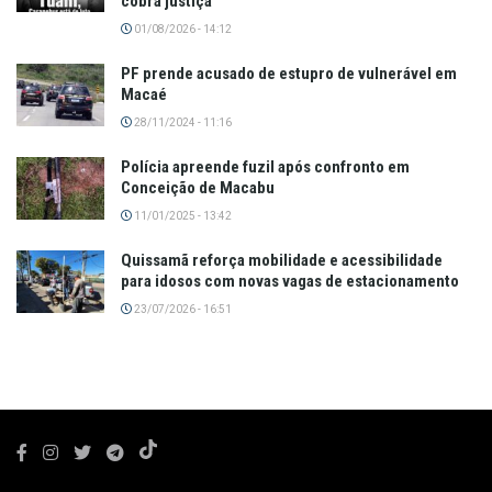
cobra justiça
01/08/2026 - 14:12
PF prende acusado de estupro de vulnerável em
Macaé
28/11/2024 - 11:16
Polícia apreende fuzil após confronto em
Conceição de Macabu
11/01/2025 - 13:42
Quissamã reforça mobilidade e acessibilidade
para idosos com novas vagas de estacionamento
23/07/2026 - 16:51