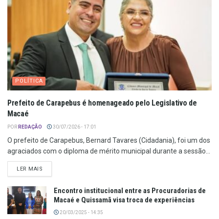
POLÍTICA
Prefeito de Carapebus é homenageado pelo Legislativo de
Macaé
POR
REDAÇÃO
30/07/2026 - 17:01
O prefeito de Carapebus, Bernard Tavares (Cidadania), foi um dos
agraciados com o diploma de mérito municipal durante a sessão...
LER MAIS
Encontro institucional entre as Procuradorias de
Macaé e Quissamã visa troca de experiências
20/03/2025 - 14:35