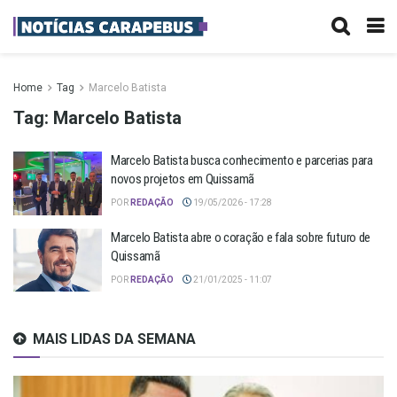
Home
Tag
Marcelo Batista
Tag:
Marcelo Batista
Marcelo Batista busca conhecimento e parcerias para
novos projetos em Quissamã
POR
REDAÇÃO
19/05/2026 - 17:28
Marcelo Batista abre o coração e fala sobre futuro de
Quissamã
POR
REDAÇÃO
21/01/2025 - 11:07
MAIS LIDAS DA SEMANA