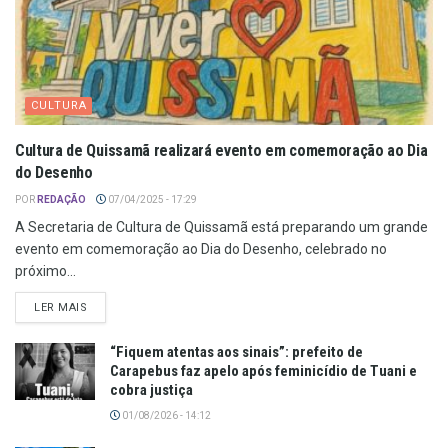
CULTURA
Cultura de Quissamã realizará evento em comemoração ao Dia
do Desenho
POR
REDAÇÃO
07/04/2025 - 17:29
A Secretaria de Cultura de Quissamã está preparando um grande
evento em comemoração ao Dia do Desenho, celebrado no
próximo...
LER MAIS
“Fiquem atentas aos sinais”: prefeito de
Carapebus faz apelo após feminicídio de Tuani e
cobra justiça
01/08/2026 - 14:12