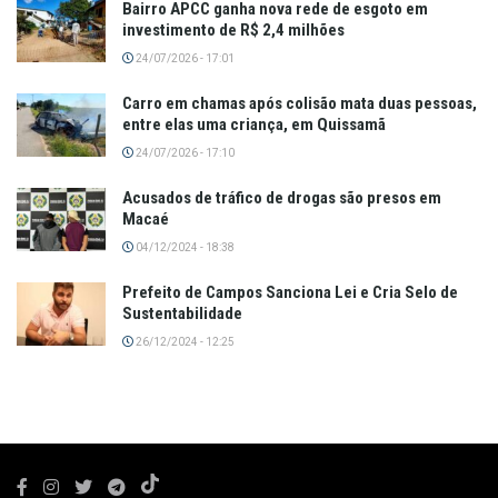
Bairro APCC ganha nova rede de esgoto em
investimento de R$ 2,4 milhões
24/07/2026 - 17:01
Carro em chamas após colisão mata duas pessoas,
entre elas uma criança, em Quissamã
24/07/2026 - 17:10
Acusados de tráfico de drogas são presos em
Macaé
04/12/2024 - 18:38
Prefeito de Campos Sanciona Lei e Cria Selo de
Sustentabilidade
26/12/2024 - 12:25