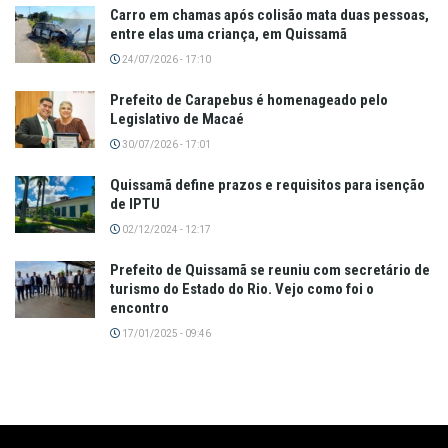
Carro em chamas após colisão mata duas pessoas,
entre elas uma criança, em Quissamã
24/07/2026 - 17:10
Prefeito de Carapebus é homenageado pelo
Legislativo de Macaé
30/07/2026 - 17:01
Quissamã define prazos e requisitos para isenção
de IPTU
02/12/2024 - 12:17
Prefeito de Quissamã se reuniu com secretário de
turismo do Estado do Rio. Vejo como foi o
encontro
17/01/2025 - 09:46