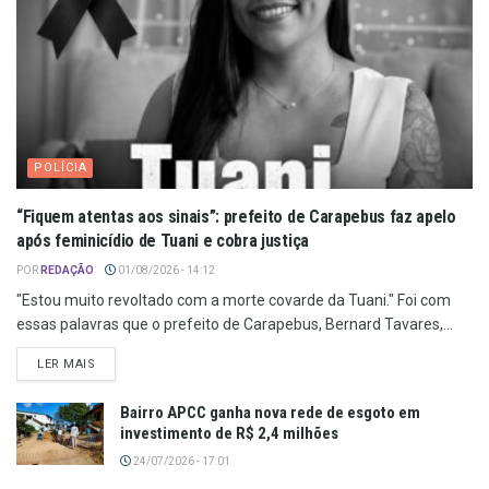
POLÍCIA
“Fiquem atentas aos sinais”: prefeito de Carapebus faz apelo
após feminicídio de Tuani e cobra justiça
POR
REDAÇÃO
01/08/2026 - 14:12
"Estou muito revoltado com a morte covarde da Tuani." Foi com
essas palavras que o prefeito de Carapebus, Bernard Tavares,...
LER MAIS
Bairro APCC ganha nova rede de esgoto em
investimento de R$ 2,4 milhões
24/07/2026 - 17:01