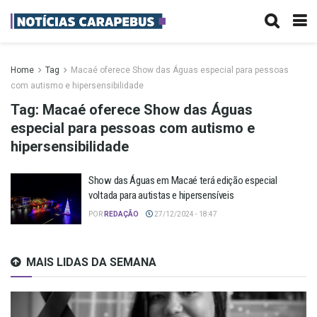
Home
Tag
Macaé oferece Show das Águas especial para pessoas
com autismo e hipersensibilidade
Tag:
Macaé oferece Show das Águas
especial para pessoas com autismo e
hipersensibilidade
Show das Águas em Macaé terá edição especial
voltada para autistas e hipersensíveis
POR
REDAÇÃO
27/12/2024 - 18:47
MAIS LIDAS DA SEMANA