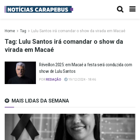
Home
Tag
Lulu Santos irá comandar o show da virada em Macaé
Tag:
Lulu Santos irá comandar o show da
virada em Macaé
Réveillon 2025: em Macaé a festa será conduzida com
show de Lulu Santos
POR
REDAÇÃO
19/12/2024 - 18:46
MAIS LIDAS DA SEMANA