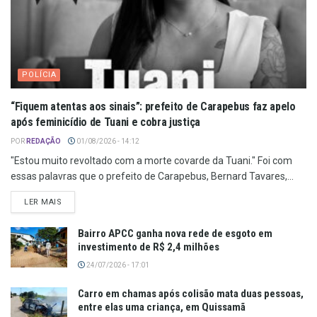
POLÍCIA
“Fiquem atentas aos sinais”: prefeito de Carapebus faz apelo
após feminicídio de Tuani e cobra justiça
POR
REDAÇÃO
01/08/2026 - 14:12
"Estou muito revoltado com a morte covarde da Tuani." Foi com
essas palavras que o prefeito de Carapebus, Bernard Tavares,...
LER MAIS
Bairro APCC ganha nova rede de esgoto em
investimento de R$ 2,4 milhões
24/07/2026 - 17:01
Carro em chamas após colisão mata duas pessoas,
entre elas uma criança, em Quissamã