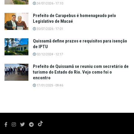
24/07/2026 - 17:10
Prefeito de Carapebus é homenageado pelo
Legislativo de Macaé
30/07/2026 - 17:01
Quissamã define prazos e requisitos para isenção
de IPTU
02/12/2024 - 12:17
Prefeito de Quissamã se reuniu com secretário de
turismo do Estado do Rio. Vejo como foi o
encontro
17/01/2025 - 09:46