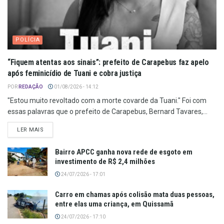
POLÍCIA
“Fiquem atentas aos sinais”: prefeito de Carapebus faz apelo
após feminicídio de Tuani e cobra justiça
POR
REDAÇÃO
01/08/2026 - 14:12
"Estou muito revoltado com a morte covarde da Tuani." Foi com
essas palavras que o prefeito de Carapebus, Bernard Tavares,...
LER MAIS
Bairro APCC ganha nova rede de esgoto em
investimento de R$ 2,4 milhões
24/07/2026 - 17:01
Carro em chamas após colisão mata duas pessoas,
entre elas uma criança, em Quissamã
24/07/2026 - 17:10