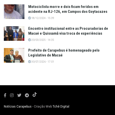
Motociclista morre e dois ficam feridos em
acidente na RJ-126, em Campos dos Goytacazes
18/12/2024 - 15:39
Encontro institucional entre as Procuradorias de
Macaé e Quissamã visa troca de experiências
20/03/2025 - 14:35
Prefeito de Carapebus é homenageado pelo
Legislativo de Macaé
30/07/2026 - 17:01
Notícias Carapebus
- Criação Web
Tchê Digital