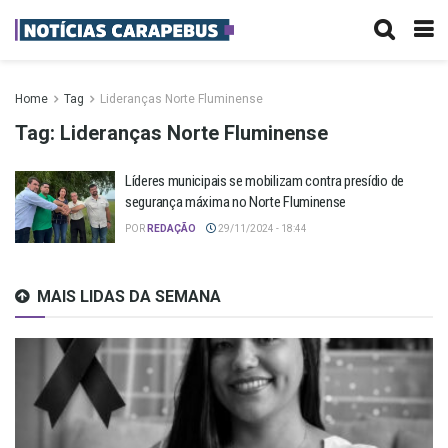
Home
Tag
Lideranças Norte Fluminense
Tag:
Lideranças Norte Fluminense
Líderes municipais se mobilizam contra presídio de
segurança máxima no Norte Fluminense
POR
REDAÇÃO
29/11/2024 - 18:44
MAIS LIDAS DA SEMANA