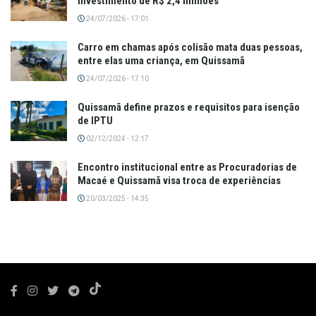
investimento de R$ 2,4 milhões
24/07/2026 - 17:01
Carro em chamas após colisão mata duas pessoas,
entre elas uma criança, em Quissamã
24/07/2026 - 17:10
Quissamã define prazos e requisitos para isenção
de IPTU
02/12/2024 - 12:17
Encontro institucional entre as Procuradorias de
Macaé e Quissamã visa troca de experiências
20/03/2025 - 14:35