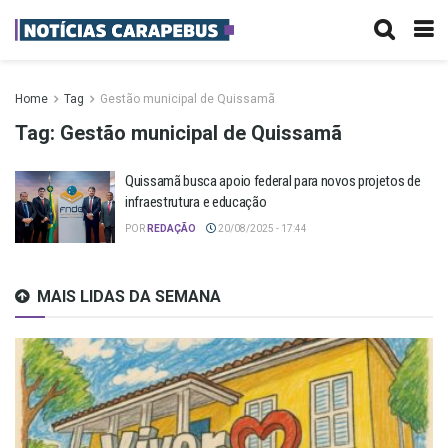
Home
Tag
Gestão municipal de Quissamã
Tag:
Gestão municipal de Quissamã
Quissamã busca apoio federal para novos projetos de
infraestrutura e educação
POR
REDAÇÃO
20/08/2025 - 17:44
MAIS LIDAS DA SEMANA