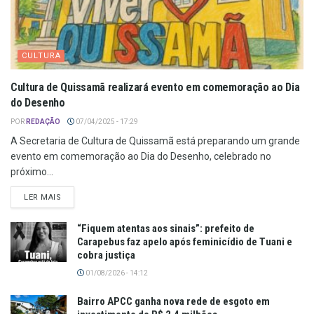
CULTURA
Cultura de Quissamã realizará evento em comemoração ao Dia
do Desenho
POR
REDAÇÃO
07/04/2025 - 17:29
A Secretaria de Cultura de Quissamã está preparando um grande
evento em comemoração ao Dia do Desenho, celebrado no
próximo...
LER MAIS
“Fiquem atentas aos sinais”: prefeito de
Carapebus faz apelo após feminicídio de Tuani e
cobra justiça
01/08/2026 - 14:12
Bairro APCC ganha nova rede de esgoto em