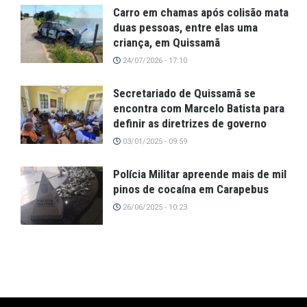
Carro em chamas após colisão mata
duas pessoas, entre elas uma
criança, em Quissamã
24/07/2026 - 17:10
Secretariado de Quissamã se
encontra com Marcelo Batista para
definir as diretrizes de governo
03/01/2025 - 09:59
Polícia Militar apreende mais de mil
pinos de cocaína em Carapebus
26/06/2025 - 10:23