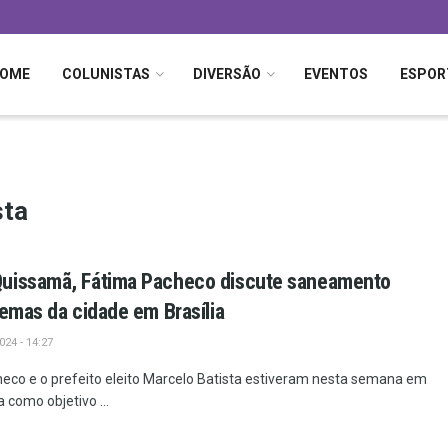
OME
COLUNISTAS
DIVERSÃO
EVENTOS
ESPOR
sta
uissamã, Fátima Pacheco discute saneamento
temas da cidade em Brasília
24 - 14:27
heco e o prefeito eleito Marcelo Batista estiveram nesta semana em
a como objetivo ...