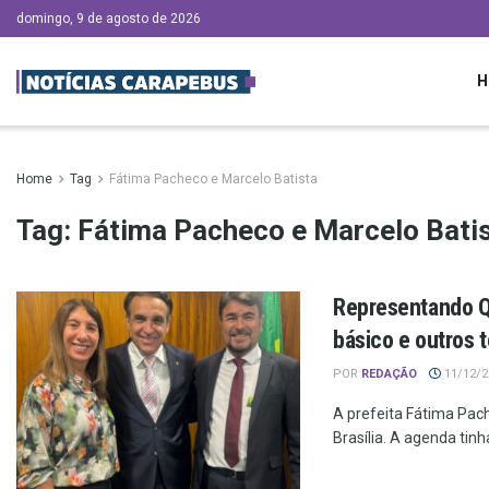
domingo, 9 de agosto de 2026
H
Home
Tag
Fátima Pacheco e Marcelo Batista
Tag:
Fátima Pacheco e Marcelo Bati
Representando Q
básico e outros 
POR
REDAÇÃO
11/12/20
A prefeita Fátima Pac
Brasília. A agenda tinh