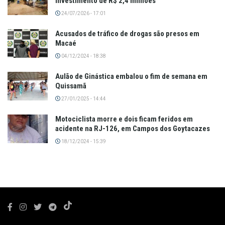
investimento de R$ 2,4 milhões
24/07/2026 - 17:01
Acusados de tráfico de drogas são presos em
Macaé
04/12/2024 - 18:38
Aulão de Ginástica embalou o fim de semana em
Quissamã
27/01/2025 - 14:44
Motociclista morre e dois ficam feridos em
acidente na RJ-126, em Campos dos Goytacazes
18/12/2024 - 15:39