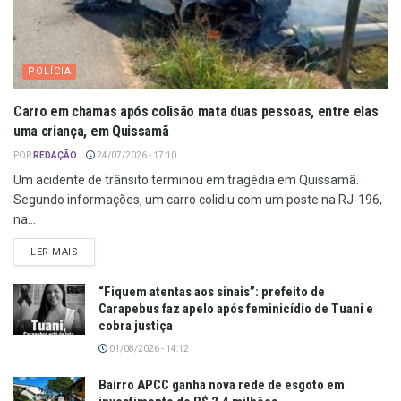
POLÍCIA
Carro em chamas após colisão mata duas pessoas, entre elas
uma criança, em Quissamã
POR
REDAÇÃO
24/07/2026 - 17:10
Um acidente de trânsito terminou em tragédia em Quissamã.
Segundo informações, um carro colidiu com um poste na RJ-196,
na...
LER MAIS
“Fiquem atentas aos sinais”: prefeito de
Carapebus faz apelo após feminicídio de Tuani e
cobra justiça
01/08/2026 - 14:12
Bairro APCC ganha nova rede de esgoto em