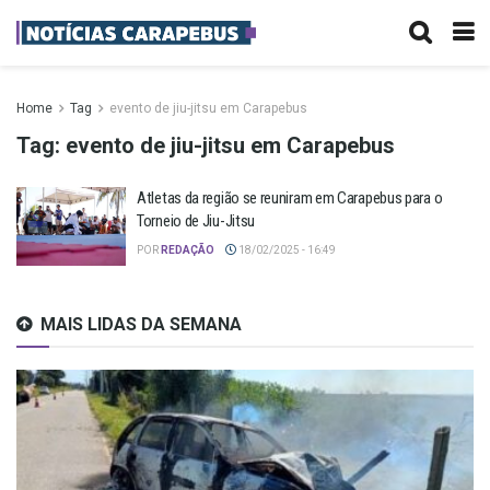
Home
Tag
evento de jiu-jitsu em Carapebus
Tag:
evento de jiu-jitsu em Carapebus
Atletas da região se reuniram em Carapebus para o
Torneio de Jiu-Jitsu
POR
REDAÇÃO
18/02/2025 - 16:49
MAIS LIDAS DA SEMANA