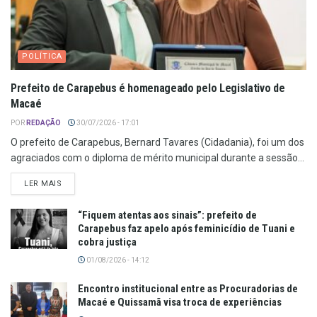
POLÍTICA
Prefeito de Carapebus é homenageado pelo Legislativo de
Macaé
POR
REDAÇÃO
30/07/2026 - 17:01
O prefeito de Carapebus, Bernard Tavares (Cidadania), foi um dos
agraciados com o diploma de mérito municipal durante a sessão...
LER MAIS
“Fiquem atentas aos sinais”: prefeito de
Carapebus faz apelo após feminicídio de Tuani e
cobra justiça
01/08/2026 - 14:12
Encontro institucional entre as Procuradorias de
Macaé e Quissamã visa troca de experiências