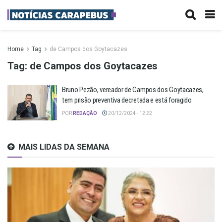
Home
Tag
de Campos dos Goytacazes
Tag:
de Campos dos Goytacazes
Bruno Pezão, vereador de Campos dos Goytacazes,
tem prisão preventiva decretada e está foragido
POR
REDAÇÃO
20/12/2024 - 12:22
MAIS LIDAS DA SEMANA