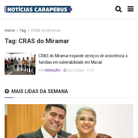
Home
Tag
CRAS do Miramar
Tag:
CRAS do Miramar
CRAS do Miramar expande serviços de assistência a
famílias em vulnerabilidade em Macaé
POR
REDAÇÃO
26/12/2024 - 17:37
MAIS LIDAS DA SEMANA