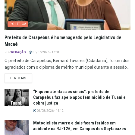
POLÍTICA
Prefeito de Carapebus é homenageado pelo Legislativo de
Macaé
POR
REDAÇÃO
30/07/2026 - 17:01
O prefeito de Carapebus, Bernard Tavares (Cidadania), foi um dos
agraciados com o diploma de mérito municipal durante a sessão...
LER MAIS
“Fiquem atentas aos sinais”: prefeito de
Carapebus faz apelo após feminicídio de Tuani e
cobra justiça
01/08/2026 - 14:12
Motociclista morre e dois ficam feridos em
acidente na RJ-126, em Campos dos Goytacazes