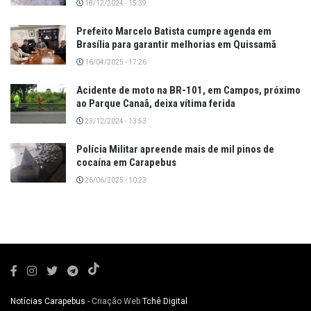
18/12/2024 - 15:39
Prefeito Marcelo Batista cumpre agenda em
Brasília para garantir melhorias em Quissamã
16/04/2025 - 17:26
Acidente de moto na BR-101, em Campos, próximo
ao Parque Canaã, deixa vítima ferida
23/12/2024 - 13:53
Polícia Militar apreende mais de mil pinos de
cocaína em Carapebus
26/06/2025 - 10:23
Notícias Carapebus
- Criação Web
Tchê Digital