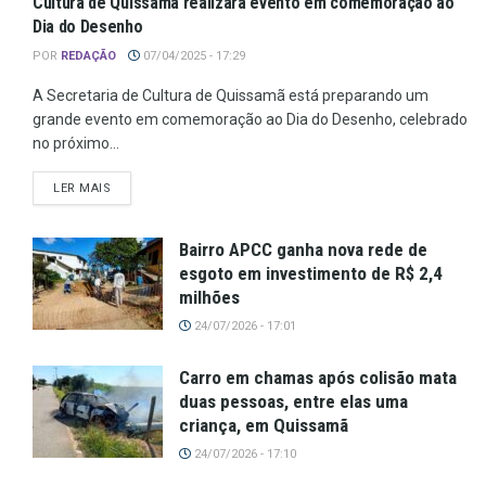
Cultura de Quissamã realizará evento em comemoração ao
Dia do Desenho
POR
REDAÇÃO
07/04/2025 - 17:29
A Secretaria de Cultura de Quissamã está preparando um
grande evento em comemoração ao Dia do Desenho, celebrado
no próximo...
LER MAIS
Bairro APCC ganha nova rede de
esgoto em investimento de R$ 2,4
milhões
24/07/2026 - 17:01
Carro em chamas após colisão mata
duas pessoas, entre elas uma
criança, em Quissamã
24/07/2026 - 17:10