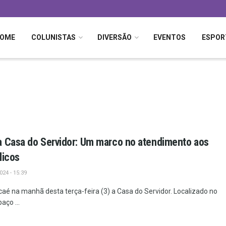
OME
COLUNISTAS
DIVERSÃO
EVENTOS
ESPOR
a Casa do Servidor: Um marco no atendimento aos
licos
24 - 15:39
aé na manhã desta terça-feira (3) a Casa do Servidor. Localizado no
aço ...