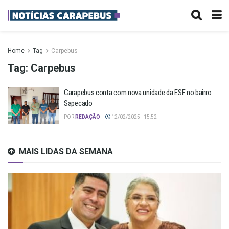
Home
Tag
Carpebus
Tag:
Carpebus
Carapebus conta com nova unidade da ESF no bairro
Sapecado
POR
REDAÇÃO
12/02/2025 - 15:52
MAIS LIDAS DA SEMANA