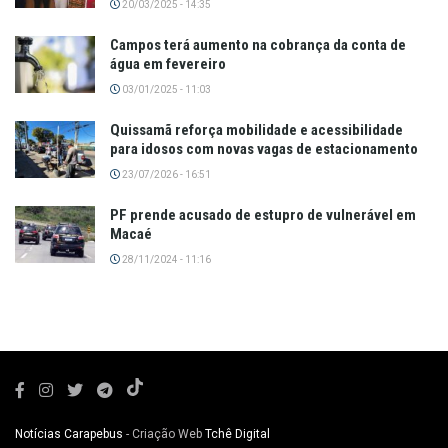
20/03/2025 - 14:35
Campos terá aumento na cobrança da conta de
água em fevereiro
03/01/2025 - 11:03
Quissamã reforça mobilidade e acessibilidade
para idosos com novas vagas de estacionamento
23/07/2026 - 16:51
PF prende acusado de estupro de vulnerável em
Macaé
28/11/2024 - 11:16
Notícias Carapebus
- Criação Web
Tchê Digital