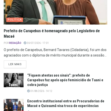
POLÍTICA
Prefeito de Carapebus é homenageado pelo Legislativo de
Macaé
POR
REDAÇÃO
30/07/2026 - 17:01
O prefeito de Carapebus, Bernard Tavares (Cidadania), foi um dos
agraciados com o diploma de mérito municipal durante a sessão...
LER MAIS
“Fiquem atentas aos sinais”: prefeito de
Carapebus faz apelo após feminicídio de Tuani e
cobra justiça
01/08/2026 - 14:12
Encontro institucional entre as Procuradorias de
Macaé e Quissamã visa troca de experiências