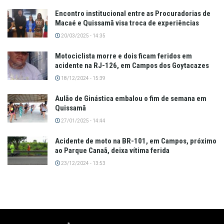
Encontro institucional entre as Procuradorias de
Macaé e Quissamã visa troca de experiências
20/03/2025 - 14:35
Motociclista morre e dois ficam feridos em
acidente na RJ-126, em Campos dos Goytacazes
18/12/2024 - 15:39
Aulão de Ginástica embalou o fim de semana em
Quissamã
27/01/2025 - 14:44
Acidente de moto na BR-101, em Campos, próximo
ao Parque Canaã, deixa vítima ferida
23/12/2024 - 13:53