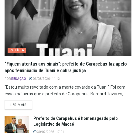
POLÍCIA
“Fiquem atentas aos sinais”: prefeito de Carapebus faz apelo
após feminicídio de Tuani e cobra justiça
POR
REDAÇÃO
01/08/2026 - 14:12
"Estou muito revoltado com a morte covarde da Tuani." Foi com
essas palavras que o prefeito de Carapebus, Bernard Tavares,...
LER MAIS
Prefeito de Carapebus é homenageado pelo
Legislativo de Macaé
30/07/2026 - 17:01