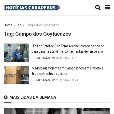
Home
Tag
Campo dos Goytacazes
Tag:
Campo dos Goytacazes
UPH de Farol de São Tomé recebe reforço na equipe
para garantir atendimento nas festas de fim de ano
POR
REDAÇÃO
30/12/2024 - 13:15
Madrugada violenta em Campos: homem é morto a
tiros no Centro da cidade
POR
REDAÇÃO
23/12/2024 - 15:41
MAIS LIDAS DA SEMANA