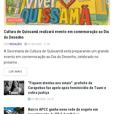
CULTURA
Cultura de Quissamã realizará evento em comemoração ao Dia
do Desenho
POR
REDAÇÃO
07/04/2025 - 17:29
A Secretaria de Cultura de Quissamã está preparando um grande
evento em comemoração ao Dia do Desenho, celebrado no
próximo...
LER MAIS
“Fiquem atentas aos sinais”: prefeito de
Carapebus faz apelo após feminicídio de Tuani e
cobra justiça
01/08/2026 - 14:12
Bairro APCC ganha nova rede de esgoto em