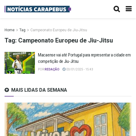
Home
Tag
Campeonato Europeu de Jiu-Jitsu
Tag:
Campeonato Europeu de Jiu-Jitsu
Macaense vai até Portugal para representar a cidade em
competição de Jiu-Jitsu
POR
REDAÇÃO
03/01/2025 - 15:43
MAIS LIDAS DA SEMANA