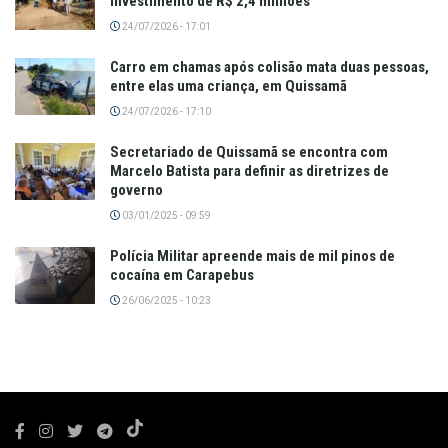
investimento de R$ 2,4 milhões
24/07/2026 - 17:01
Carro em chamas após colisão mata duas pessoas,
entre elas uma criança, em Quissamã
24/07/2026 - 17:10
Secretariado de Quissamã se encontra com
Marcelo Batista para definir as diretrizes de
governo
03/01/2025 - 09:59
Polícia Militar apreende mais de mil pinos de
cocaína em Carapebus
26/06/2025 - 10:23