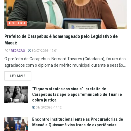
POLÍTICA
Prefeito de Carapebus é homenageado pelo Legislativo de
Macaé
POR
REDAÇÃO
30/07/2026 - 17:01
O prefeito de Carapebus, Bernard Tavares (Cidadania), foi um dos
agraciados com o diploma de mérito municipal durante a sessão...
LER MAIS
“Fiquem atentas aos sinais”: prefeito de
Carapebus faz apelo após feminicídio de Tuani e
cobra justiça
01/08/2026 - 14:12
Encontro institucional entre as Procuradorias de
Macaé e Quissamã visa troca de experiências