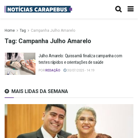
Home
Tag
Campanha Julho Amarelo
Tag:
Campanha Julho Amarelo
Julho Amarelo: Quissamã finaliza campanha com
testes rápidos e orientações de saúde
POR
REDAÇÃO
30/07/2025 - 14:19
MAIS LIDAS DA SEMANA