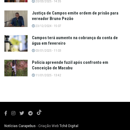
20/03/2025 - 14:35
Justiça de Campos emite ordem de prisão para
vereador Bruno Pezão
23/12/2024 - 15:07
Campos terá aumento na cobrança da conta de
água em fevereiro
03/01/2025 - 11:03
Polícia apreende fuzil após confronto em
Conceição de Macabu
11/01/2025 - 13:42
Notícias Carapebus
- Criação Web
Tchê Digital