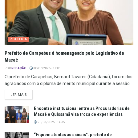
POLÍTICA
Prefeito de Carapebus é homenageado pelo Legislativo de
Macaé
POR
REDAÇÃO
30/07/2026 - 17:01
O prefeito de Carapebus, Bernard Tavares (Cidadania), foi um dos
agraciados com o diploma de mérito municipal durante a sessão...
LER MAIS
Encontro institucional entre as Procuradorias de
Macaé e Quissamã visa troca de experiências
20/03/2025 - 14:35
“Fiquem atentas aos sinais”: prefeito de