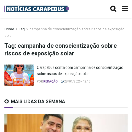
Home
Tag
campanha de conscientização sobre riscos de exposição
solar
Tag:
campanha de conscientização sobre
riscos de exposição solar
Carapebus conta com campanha de conscientização
sobre riscos de exposição solar
POR
REDAÇÃO
28/01/2025 - 12:13
MAIS LIDAS DA SEMANA