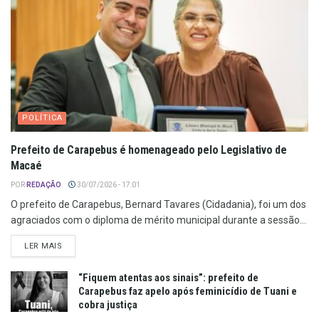
POLÍTICA
Prefeito de Carapebus é homenageado pelo Legislativo de
Macaé
POR
REDAÇÃO
30/07/2026 - 17:01
O prefeito de Carapebus, Bernard Tavares (Cidadania), foi um dos
agraciados com o diploma de mérito municipal durante a sessão...
LER MAIS
“Fiquem atentas aos sinais”: prefeito de
Carapebus faz apelo após feminicídio de Tuani e
cobra justiça