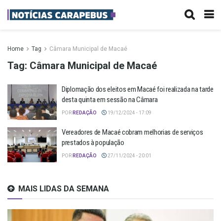
Home
Tag
Câmara Municipal de Macaé
Tag:
Câmara Municipal de Macaé
Diplomação dos eleitos em Macaé foi realizada na tarde
desta quinta em sessão na Câmara
POR
REDAÇÃO
19/12/2024 - 17:09
Vereadores de Macaé cobram melhorias de serviços
prestados à população
POR
REDAÇÃO
27/11/2024 - 20:01
MAIS LIDAS DA SEMANA