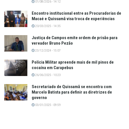
01/08/2026 - 14:12
Encontro institucional entre as Procuradorias de
Macaé e Quissamã visa troca de experiências
20/03/2025 - 14:35
Justiça de Campos emite ordem de prisão para
vereador Bruno Pezão
23/12/2024 - 15:07
Polícia Militar apreende mais de mil pinos de
cocaína em Carapebus
26/06/2025 - 10:23
Secretariado de Quissamã se encontra com
Marcelo Batista para definir as diretrizes de
governo
03/01/2025 - 09:59