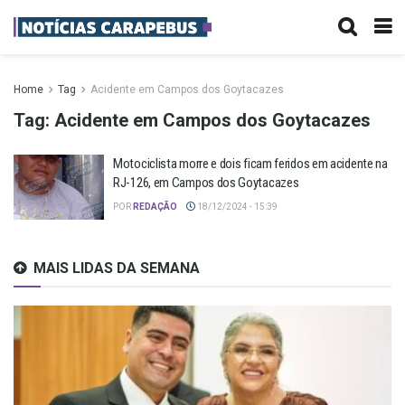
Home
Tag
Acidente em Campos dos Goytacazes
Tag:
Acidente em Campos dos Goytacazes
Motociclista morre e dois ficam feridos em acidente na
RJ-126, em Campos dos Goytacazes
POR
REDAÇÃO
18/12/2024 - 15:39
MAIS LIDAS DA SEMANA