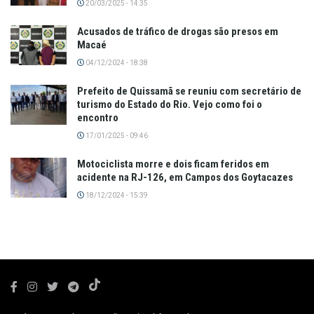
20/03/2025 - 14:35
Acusados de tráfico de drogas são presos em
Macaé
04/12/2024 - 18:38
Prefeito de Quissamã se reuniu com secretário de
turismo do Estado do Rio. Vejo como foi o
encontro
17/01/2025 - 09:46
Motociclista morre e dois ficam feridos em
acidente na RJ-126, em Campos dos Goytacazes
18/12/2024 - 15:39