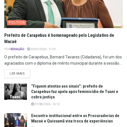
POLÍTICA
Prefeito de Carapebus é homenageado pelo Legislativo de
Macaé
POR
REDAÇÃO
30/07/2026 - 17:01
O prefeito de Carapebus, Bernard Tavares (Cidadania), foi um dos
agraciados com o diploma de mérito municipal durante a sessão...
LER MAIS
“Fiquem atentas aos sinais”: prefeito de
Carapebus faz apelo após feminicídio de Tuani e
cobra justiça
01/08/2026 - 14:12
Encontro institucional entre as Procuradorias de
Macaé e Quissamã visa troca de experiências