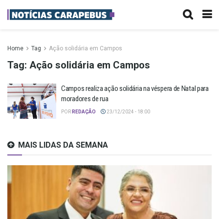
Home
Tag
Ação solidária em Campos
Tag:
Ação solidária em Campos
Campos realiza ação solidária na véspera de Natal para
moradores de rua
POR
REDAÇÃO
23/12/2024 - 18:00
MAIS LIDAS DA SEMANA