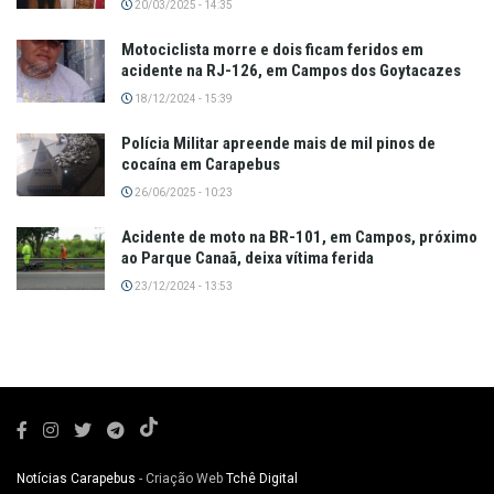
20/03/2025 - 14:35
Motociclista morre e dois ficam feridos em
acidente na RJ-126, em Campos dos Goytacazes
18/12/2024 - 15:39
Polícia Militar apreende mais de mil pinos de
cocaína em Carapebus
26/06/2025 - 10:23
Acidente de moto na BR-101, em Campos, próximo
ao Parque Canaã, deixa vítima ferida
23/12/2024 - 13:53
Notícias Carapebus
- Criação Web
Tchê Digital