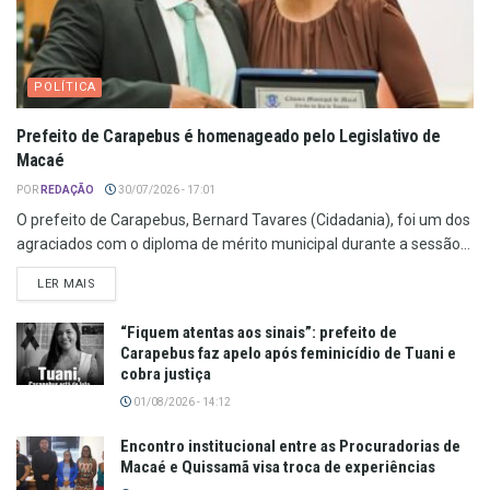
POLÍTICA
Prefeito de Carapebus é homenageado pelo Legislativo de
Macaé
POR
REDAÇÃO
30/07/2026 - 17:01
O prefeito de Carapebus, Bernard Tavares (Cidadania), foi um dos
agraciados com o diploma de mérito municipal durante a sessão...
LER MAIS
“Fiquem atentas aos sinais”: prefeito de
Carapebus faz apelo após feminicídio de Tuani e
cobra justiça
01/08/2026 - 14:12
Encontro institucional entre as Procuradorias de
Macaé e Quissamã visa troca de experiências