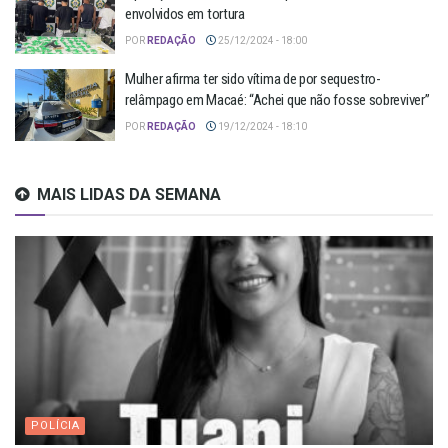
envolvidos em tortura
POR
REDAÇÃO
25/12/2024 - 18:00
Mulher afirma ter sido vítima de por sequestro-
relâmpago em Macaé: “Achei que não fosse sobreviver”
POR
REDAÇÃO
19/12/2024 - 18:10
MAIS LIDAS DA SEMANA
POLÍCIA