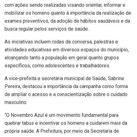
com ações sendo realizadas visando orientar, informar e
mobilizar os homens quanto à importância da realização de
exames preventivos, da adoção de hábitos saudáveis e da
busca regular pelos serviços de saúde.
As iniciativas incluem rodas de conversa, palestras e
atividades educativas em diversos espaços do município,
alcançando tanto a população em geral quanto grupos
específicos, como adolescentes e trabalhadores.
A vice-prefeita e secretária municipal de Saúde, Sabrine
Pereira, destacou a importância da campanha como forma
de ampliar o acesso e a conscientização sobre o cuidado
masculino:
“O Novembro Azul é um movimento fundamental para
quebrar tabus e incentivar os homens a cuidarem mais da
própria saúde. A Prefeitura, por meio da Secretaria de