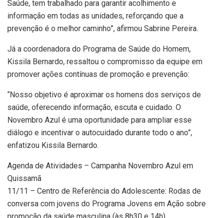
Saúde, tem trabalhado para garantir acolhimento e
informação em todas as unidades, reforçando que a
prevenção é o melhor caminho”, afirmou Sabrine Pereira.
Já a coordenadora do Programa de Saúde do Homem,
Kissila Bernardo, ressaltou o compromisso da equipe em
promover ações contínuas de promoção e prevenção:
“Nosso objetivo é aproximar os homens dos serviços de
saúde, oferecendo informação, escuta e cuidado. O
Novembro Azul é uma oportunidade para ampliar esse
diálogo e incentivar o autocuidado durante todo o ano”,
enfatizou Kissila Bernardo.
Agenda de Atividades – Campanha Novembro Azul em
Quissamã
11/11 – Centro de Referência do Adolescente: Rodas de
conversa com jovens do Programa Jovens em Ação sobre
promoção da saúde masculina (às 8h30 e 14h).