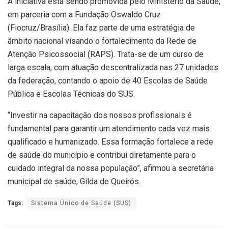
A iniciativa está sendo promovida pelo Ministério da Saúde,
em parceria com a Fundação Oswaldo Cruz
(Fiocruz/Brasília). Ela faz parte de uma estratégia de
âmbito nacional visando o fortalecimento da Rede de
Atenção Psicossocial (RAPS). Trata-se de um curso de
larga escala, com atuação descentralizada nas 27 unidades
da federação, contando o apoio de 40 Escolas de Saúde
Pública e Escolas Técnicas do SUS.
“Investir na capacitação dos nossos profissionais é
fundamental para garantir um atendimento cada vez mais
qualificado e humanizado. Essa formação fortalece a rede
de saúde do município e contribui diretamente para o
cuidado integral da nossa população”, afirmou a secretária
municipal de saúde, Gilda de Queirós.
Tags:
Sistema Único de Saúde (SUS)