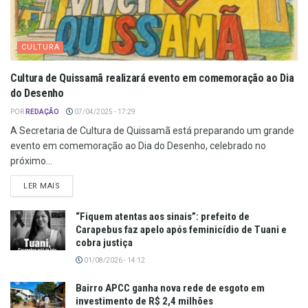
CULTURA
Cultura de Quissamã realizará evento em comemoração ao Dia
do Desenho
POR
REDAÇÃO
07/04/2025 - 17:29
A Secretaria de Cultura de Quissamã está preparando um grande
evento em comemoração ao Dia do Desenho, celebrado no
próximo...
LER MAIS
“Fiquem atentas aos sinais”: prefeito de
Carapebus faz apelo após feminicídio de Tuani e
cobra justiça
01/08/2026 - 14:12
Bairro APCC ganha nova rede de esgoto em
investimento de R$ 2,4 milhões