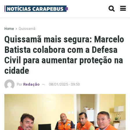
Home
Quissamã
Quissamã mais segura: Marcelo
Batista colabora com a Defesa
Civil para aumentar proteção na
cidade
Por
Redação
08/01/2025 - 09:53