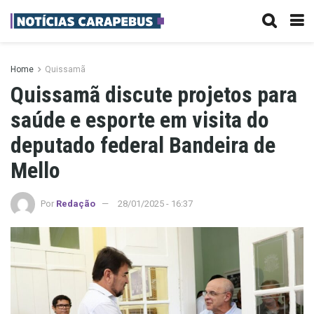
Home
Quissamã
Quissamã discute projetos para
saúde e esporte em visita do
deputado federal Bandeira de
Mello
Por
Redação
28/01/2025 - 16:37