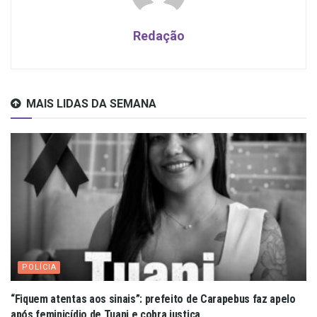
Redação
MAIS LIDAS DA SEMANA
POLÍCIA
“Fiquem atentas aos sinais”: prefeito de Carapebus faz apelo
após feminicídio de Tuani e cobra justiça