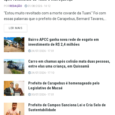
POR
REDAÇÃO
01/08/2026 - 14:12
"Estou muito revoltado com a morte covarde da Tuani." Foi com
essas palavras que o prefeito de Carapebus, Bernard Tavares,...
LER MAIS
Bairro APCC ganha nova rede de esgoto em
investimento de R$ 2,4 milhões
24/07/2026 - 17:01
Carro em chamas após colisão mata duas pessoas,
entre elas uma criança, em Quissamã
24/07/2026 - 17:10
Prefeito de Carapebus é homenageado pelo
Legislativo de Macaé
30/07/2026 - 17:01
Prefeito de Campos Sanciona Lei e Cria Selo de
Sustentabilidade