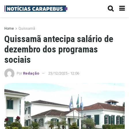
Home
Quissamã
Quissamã antecipa salário de
dezembro dos programas
sociais
Por
Redação
23/12/2025 - 12:06