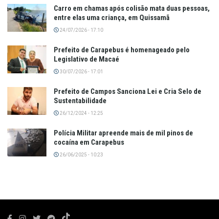
Carro em chamas após colisão mata duas pessoas,
entre elas uma criança, em Quissamã
24/07/2026 - 17:10
Prefeito de Carapebus é homenageado pelo
Legislativo de Macaé
30/07/2026 - 17:01
Prefeito de Campos Sanciona Lei e Cria Selo de
Sustentabilidade
26/12/2024 - 12:25
Polícia Militar apreende mais de mil pinos de
cocaína em Carapebus
26/06/2025 - 10:23