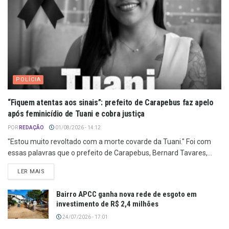
POLÍCIA
“Fiquem atentas aos sinais”: prefeito de Carapebus faz apelo
após feminicídio de Tuani e cobra justiça
POR
REDAÇÃO
01/08/2026 - 14:12
"Estou muito revoltado com a morte covarde da Tuani." Foi com
essas palavras que o prefeito de Carapebus, Bernard Tavares,...
LER MAIS
Bairro APCC ganha nova rede de esgoto em
investimento de R$ 2,4 milhões
24/07/2026 - 17:01