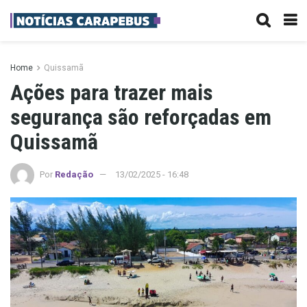
Home
Quissamã
Ações para trazer mais
segurança são reforçadas em
Quissamã
Por
Redação
13/02/2025 - 16:48