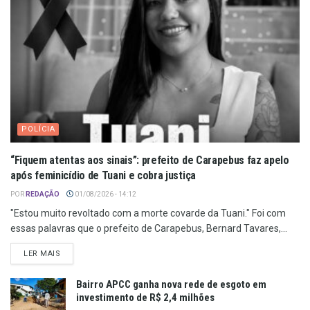
POLÍCIA
“Fiquem atentas aos sinais”: prefeito de Carapebus faz apelo
após feminicídio de Tuani e cobra justiça
POR
REDAÇÃO
01/08/2026 - 14:12
"Estou muito revoltado com a morte covarde da Tuani." Foi com
essas palavras que o prefeito de Carapebus, Bernard Tavares,...
LER MAIS
Bairro APCC ganha nova rede de esgoto em
investimento de R$ 2,4 milhões