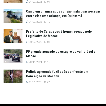
24/07/2026 - 17:01
Carro em chamas após colisão mata duas pessoas,
entre elas uma criança, em Quissamã
24/07/2026 - 17:10
Prefeito de Carapebus é homenageado pelo
Legislativo de Macaé
30/07/2026 - 17:01
PF prende acusado de estupro de vulnerável em
Macaé
28/11/2024 - 11:16
Polícia apreende fuzil após confronto em
Conceição de Macabu
11/01/2025 - 13:42