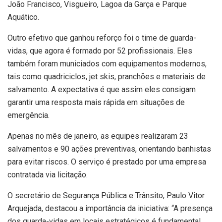
João Francisco, Visgueiro, Lagoa da Garça e Parque
Aquático.
Outro efetivo que ganhou reforço foi o time de guarda-
vidas, que agora é formado por 52 profissionais. Eles
também foram municiados com equipamentos modernos,
tais como quadriciclos, jet skis, pranchões e materiais de
salvamento. A expectativa é que assim eles consigam
garantir uma resposta mais rápida em situações de
emergência.
Apenas no mês de janeiro, as equipes realizaram 23
salvamentos e 90 ações preventivas, orientando banhistas
para evitar riscos. O serviço é prestado por uma empresa
contratada via licitação.
O secretário de Segurança Pública e Trânsito, Paulo Vitor
Arquejada, destacou a importância da iniciativa: “A presença
dos guarda-vidas em locais estratégicos é fundamental