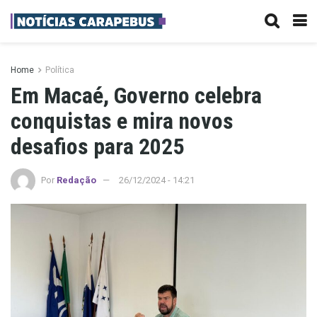
Home
Política
Em Macaé, Governo celebra
conquistas e mira novos
desafios para 2025
Por
Redação
26/12/2024 - 14:21