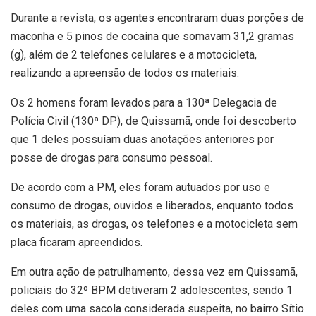
Durante a revista, os agentes encontraram duas porções de
maconha e 5 pinos de cocaína que somavam 31,2 gramas
(g), além de 2 telefones celulares e a motocicleta,
realizando a apreensão de todos os materiais.
Os 2 homens foram levados para a 130ª Delegacia de
Polícia Civil (130ª DP), de Quissamã, onde foi descoberto
que 1 deles possuíam duas anotações anteriores por
posse de drogas para consumo pessoal.
De acordo com a PM, eles foram autuados por uso e
consumo de drogas, ouvidos e liberados, enquanto todos
os materiais, as drogas, os telefones e a motocicleta sem
placa ficaram apreendidos.
Em outra ação de patrulhamento, dessa vez em Quissamã,
policiais do 32º BPM detiveram 2 adolescentes, sendo 1
deles com uma sacola considerada suspeita, no bairro Sítio