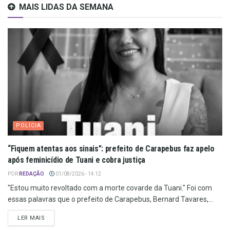
MAIS LIDAS DA SEMANA
POLÍCIA
“Fiquem atentas aos sinais”: prefeito de Carapebus faz apelo
após feminicídio de Tuani e cobra justiça
POR
REDAÇÃO
01/08/2026 - 14:12
"Estou muito revoltado com a morte covarde da Tuani." Foi com
essas palavras que o prefeito de Carapebus, Bernard Tavares,...
LER MAIS