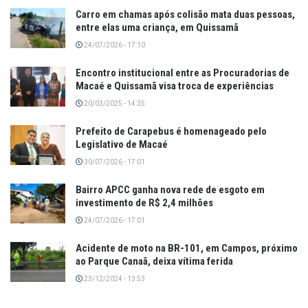
Carro em chamas após colisão mata duas pessoas,
entre elas uma criança, em Quissamã
24/07/2026 - 17:10
Encontro institucional entre as Procuradorias de
Macaé e Quissamã visa troca de experiências
20/03/2025 - 14:35
Prefeito de Carapebus é homenageado pelo
Legislativo de Macaé
30/07/2026 - 17:01
Bairro APCC ganha nova rede de esgoto em
investimento de R$ 2,4 milhões
24/07/2026 - 17:01
Acidente de moto na BR-101, em Campos, próximo
ao Parque Canaã, deixa vítima ferida
23/12/2024 - 13:53