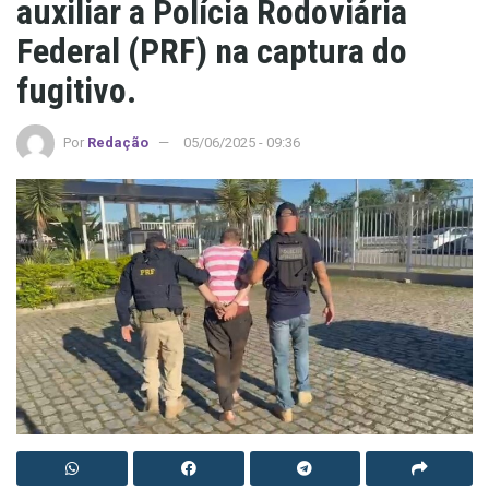
auxiliar a Polícia Rodoviária
Federal (PRF) na captura do
fugitivo.
Por
Redação
05/06/2025 - 09:36