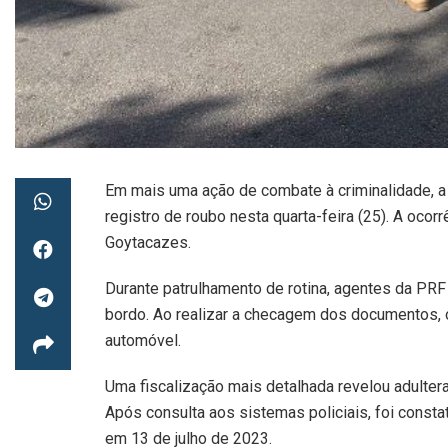
Em mais uma ação de combate à criminalidade, a
registro de roubo nesta quarta-feira (25). A oco
Goytacazes.
Durante patrulhamento de rotina, agentes da P
bordo. Ao realizar a checagem dos documentos, os
automóvel.
Uma fiscalização mais detalhada revelou adulter
Após consulta aos sistemas policiais, foi const
em 13 de julho de 2023.