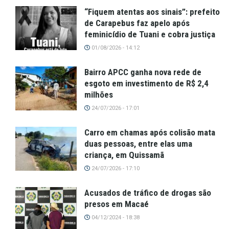
“Fiquem atentas aos sinais”: prefeito
de Carapebus faz apelo após
feminicídio de Tuani e cobra justiça
01/08/2026 - 14:12
Bairro APCC ganha nova rede de
esgoto em investimento de R$ 2,4
milhões
24/07/2026 - 17:01
Carro em chamas após colisão mata
duas pessoas, entre elas uma
criança, em Quissamã
24/07/2026 - 17:10
Acusados de tráfico de drogas são
presos em Macaé
04/12/2024 - 18:38