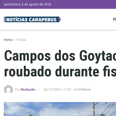
quinta-feira, 6 de agosto de 2026
H
Home
Polícia
Campos dos Goytac
roubado durante fi
Por
Redação
26/12/2024 - 11:01
em
Polícia