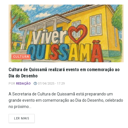
CULTURA
Cultura de Quissamã realizará evento em comemoração ao
Dia do Desenho
POR
REDAÇÃO
07/04/2025 - 17:29
A Secretaria de Cultura de Quissamã está preparando um
grande evento em comemoração ao Dia do Desenho, celebrado
no próximo...
LER MAIS