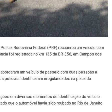
 Polícia Rodoviária Federal (PRF) recuperou um veículo com
rrência foi registrada no km 135 da BR-356, em Campos dos
RF abordaram um veículo de passeio com duas pessoas a
 policiais identificaram irregularidades na placa do
ações em diversos elementos de identificação do veículo.
atado que o automóvel havia sido roubado no Rio de Janeiro