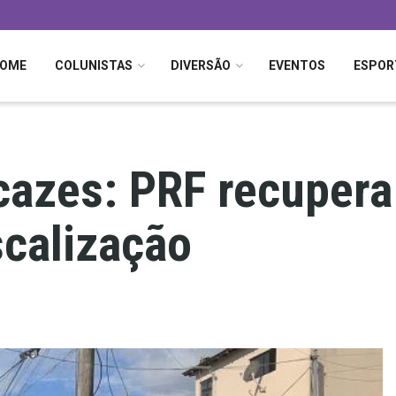
OME
COLUNISTAS
DIVERSÃO
EVENTOS
ESPOR
azes: PRF recupera
scalização