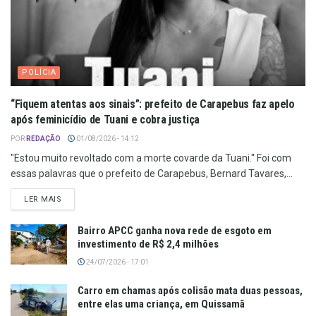
POLÍCIA
“Fiquem atentas aos sinais”: prefeito de Carapebus faz apelo
após feminicídio de Tuani e cobra justiça
POR
REDAÇÃO
01/08/2026 - 14:12
"Estou muito revoltado com a morte covarde da Tuani." Foi com
essas palavras que o prefeito de Carapebus, Bernard Tavares,...
LER MAIS
Bairro APCC ganha nova rede de esgoto em
investimento de R$ 2,4 milhões
24/07/2026 - 17:01
Carro em chamas após colisão mata duas pessoas,
entre elas uma criança, em Quissamã