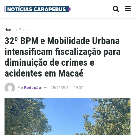
Home
Polícia
32º BPM e Mobilidade Urbana
intensificam fiscalização para
diminuição de crimes e
acidentes em Macaé
Por
Redação
28/11/2024 - 19:07