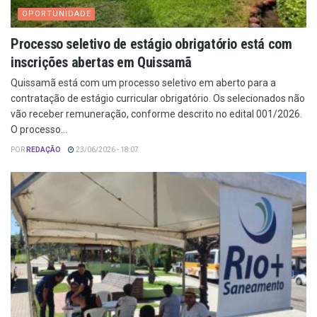
OPORTUNIDADE
Processo seletivo de estágio obrigatório está com
inscrições abertas em Quissamã
Quissamã está com um processo seletivo em aberto para a
contratação de estágio curricular obrigatório. Os selecionados não
vão receber remuneração, conforme descrito no edital 001/2026.
O processo...
POR
REDAÇÃO
23/06/2026 - 18:07