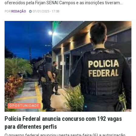
oferecidos pela Firjan SENAI Campos e as inscrições tiveram...
POR
REDAÇÃO
07/01/2025 - 17:08
OPORTUNIDADE
Polícia Federal anuncia concurso com 192 vagas
para diferentes perfis
O governo federal anunciou nesta sexta-feira (6) a autorização