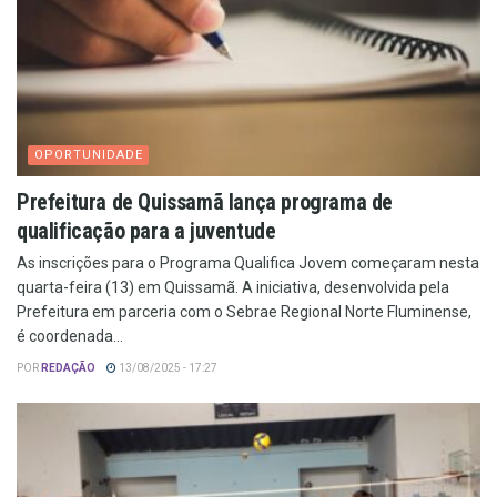
OPORTUNIDADE
Prefeitura de Quissamã lança programa de
qualificação para a juventude
As inscrições para o Programa Qualifica Jovem começaram nesta
quarta-feira (13) em Quissamã. A iniciativa, desenvolvida pela
Prefeitura em parceria com o Sebrae Regional Norte Fluminense,
é coordenada...
POR
REDAÇÃO
13/08/2025 - 17:27