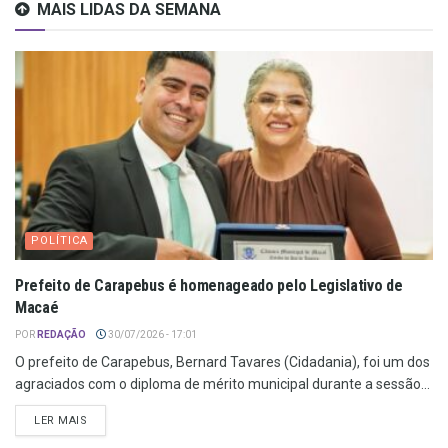
MAIS LIDAS DA SEMANA
POLÍTICA
Prefeito de Carapebus é homenageado pelo Legislativo de
Macaé
POR
REDAÇÃO
30/07/2026 - 17:01
O prefeito de Carapebus, Bernard Tavares (Cidadania), foi um dos
agraciados com o diploma de mérito municipal durante a sessão...
LER MAIS