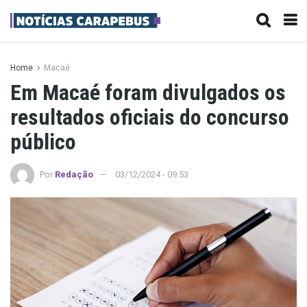
Home
Macaé
Em Macaé foram divulgados os
resultados oficiais do concurso
público
Por
Redação
03/12/2024 - 09:53