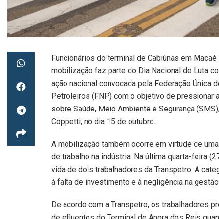
Funcionários do terminal de Cabiúnas em Macaé p
mobilização faz parte do Dia Nacional de Luta co
ação nacional convocada pela Federação Única d
Petroleiros (FNP) com o objetivo de pressionar 
sobre Saúde, Meio Ambiente e Segurança (SMS), 
Coppetti, no dia 15 de outubro.
A mobilização também ocorre em virtude de uma
de trabalho na indústria. Na última quarta-feira (
vida de dois trabalhadores da Transpetro. A cat
à falta de investimento e à negligência na gestã
De acordo com a Transpetro, os trabalhadores p
de efluentes do Terminal de Angra dos Reis qua