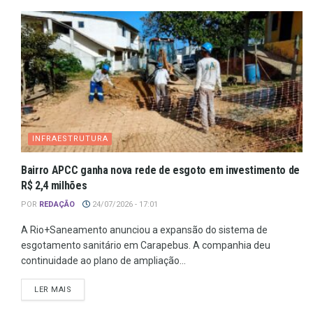
INFRAESTRUTURA
Bairro APCC ganha nova rede de esgoto em investimento de
R$ 2,4 milhões
POR
REDAÇÃO
24/07/2026 - 17:01
A Rio+Saneamento anunciou a expansão do sistema de
esgotamento sanitário em Carapebus. A companhia deu
continuidade ao plano de ampliação...
LER MAIS