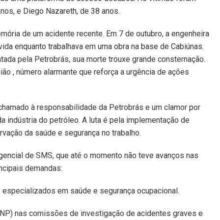
anos, e Diego Nazareth, de 38 anos.
mória de um acidente recente. Em 7 de outubro, a engenheira
a vida enquanto trabalhava em uma obra na base de Cabiúnas.
tada pela Petrobrás, sua morte trouxe grande consternação.
ião , número alarmante que reforça a urgência de ações
 chamado à responsabilidade da Petrobrás e um clamor por
da indústria do petróleo. A luta é pela implementação de
rvação da saúde e segurança no trabalho.
ergencial de SMS, que até o momento não teve avanços nas
incipais demandas:
 especializados em saúde e segurança ocupacional.
 FNP) nas comissões de investigação de acidentes graves e