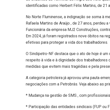
identificadas como Herbert Félix Martins, de 21 
No Norte Fluminense, a indignação se soma à me
Rafaela Martins de Araújo , de 27 anos, perdeu 
Funcionária da empresa MJ2 Construções, contra
Em 2024, já foram registrados nove óbitos na reg
efetivas para proteger a vida dos trabalhadores.
O Sindipetro-NF destaca que o ato de hoje é um
respeito à vida e à dignidade dos trabalhadores 
medidas que evitem mais tragédias e pela prese
A categoria petroleira já aprovou uma pauta em
negociações com a Petrobrás. Veja abaixo as pr
* Mudança na gestão de SMS , com profissionais
* Participação das entidades sindicais (FUP ou