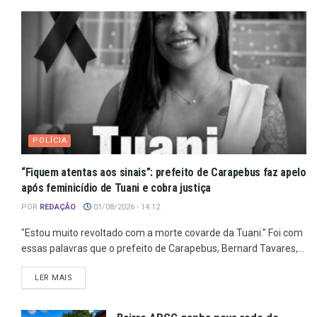
POLÍCIA
“Fiquem atentas aos sinais”: prefeito de Carapebus faz apelo
após feminicídio de Tuani e cobra justiça
POR
REDAÇÃO
01/08/2026 - 14:12
"Estou muito revoltado com a morte covarde da Tuani." Foi com
essas palavras que o prefeito de Carapebus, Bernard Tavares,...
LER MAIS