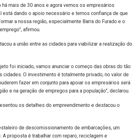
do há mais de 30 anos e agora vemos os empresários
l está dando o apoio necessário e temos confiança de que
ormar a nossa região, especialmente Barra do Furado e o
 emprego”, afirmou.
acou a união entre as cidades para viabilizar a realização do
eto foi iniciado, vamos anunciar o começo das obras do tão
 cidades. O investimento é totalmente privado, no valor de
 puderem fazer em conjunto para apoiar os empresários será
ião e na geração de empregos para a população”, declarou.
presentou os detalhes do empreendimento e destacou o
 estaleiro de descomissionamento de embarcações, um
 A proposta é trabalhar com reparo, reciclagem e