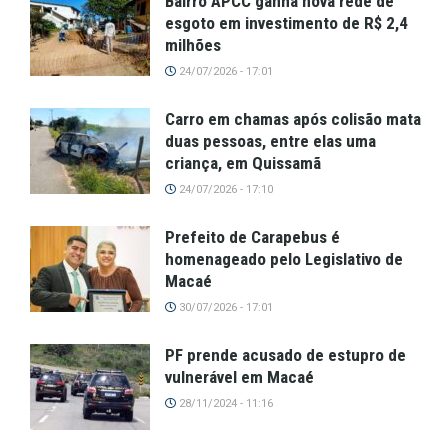
Bairro APCC ganha nova rede de
esgoto em investimento de R$ 2,4
milhões
24/07/2026 - 17:01
Carro em chamas após colisão mata
duas pessoas, entre elas uma
criança, em Quissamã
24/07/2026 - 17:10
Prefeito de Carapebus é
homenageado pelo Legislativo de
Macaé
30/07/2026 - 17:01
PF prende acusado de estupro de
vulnerável em Macaé
28/11/2024 - 11:16