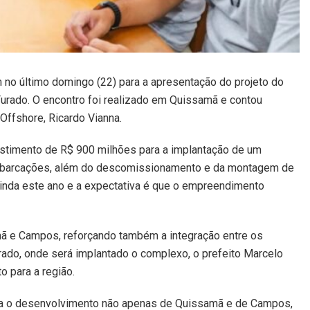
no último domingo (22) para a apresentação do projeto do
 Furado. O encontro foi realizado em Quissamã e contou
Offshore, Ricardo Vianna.
vestimento de R$ 900 milhões para a implantação de um
 embarcações, além do descomissionamento e da montagem de
o ainda este ano e a expectativa é que o empreendimento
amã e Campos, reforçando também a integração entre os
Furado, onde será implantado o complexo, o prefeito Marcelo
o para a região.
ara o desenvolvimento não apenas de Quissamã e de Campos,