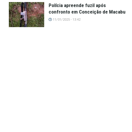
Polícia apreende fuzil após
confronto em Conceição de Macabu
11/01/2025 - 13:42