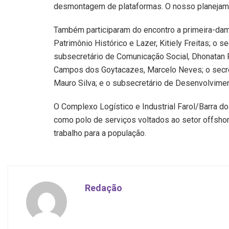
desmontagem de plataformas. O nosso planejament
Também participaram do encontro a primeira-dama 
Patrimônio Histórico e Lazer, Kitiely Freitas; o 
subsecretário de Comunicação Social, Dhonatan
Campos dos Goytacazes, Marcelo Neves; o secre
Mauro Silva; e o subsecretário de Desenvolvim
O Complexo Logístico e Industrial Farol/Barra do
como polo de serviços voltados ao setor offshor
trabalho para a população.
Redação