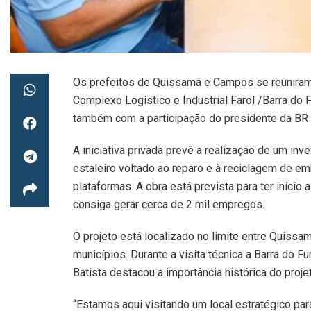
Os prefeitos de Quissamã e Campos se reuniram 
Complexo Logístico e Industrial Farol /Barra do
também com a participação do presidente da BR 
A iniciativa privada prevê a realização de um in
estaleiro voltado ao reparo e à reciclagem de
plataformas. A obra está prevista para ter iníci
consiga gerar cerca de 2 mil empregos.
O projeto está localizado no limite entre Quiss
municípios. Durante a visita técnica a Barra do 
Batista destacou a importância histórica do projet
“Estamos aqui visitando um local estratégico p