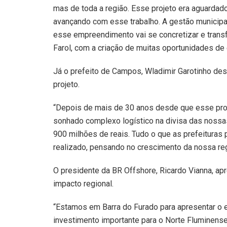
mas de toda a região. Esse projeto era aguarda
avançando com esse trabalho. A gestão municipa
esse empreendimento vai se concretizar e transf
Farol, com a criação de muitas oportunidades de
Já o prefeito de Campos, Wladimir Garotinho dest
projeto.
“Depois de mais de 30 anos desde que esse proj
sonhado complexo logístico na divisa das nossas
900 milhões de reais. Tudo o que as prefeituras
realizado, pensando no crescimento da nossa reg
O presidente da BR Offshore, Ricardo Vianna, a
impacto regional.
“Estamos em Barra do Furado para apresentar o
investimento importante para o Norte Fluminense.