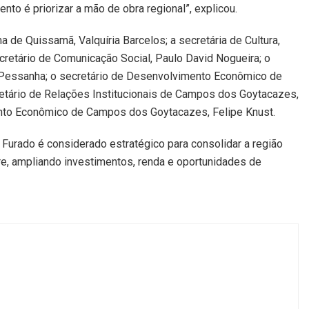
o é priorizar a mão de obra regional”, explicou.
de Quissamã, Valquíria Barcelos; a secretária de Cultura,
secretário de Comunicação Social, Paulo David Nogueira; o
 Pessanha; o secretário de Desenvolvimento Econômico de
tário de Relações Institucionais de Campos dos Goytacazes,
ento Econômico de Campos dos Goytacazes, Felipe Knust.
 Furado é considerado estratégico para consolidar a região
e, ampliando investimentos, renda e oportunidades de