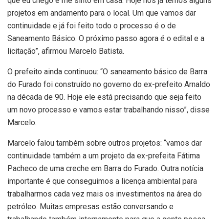
que eu chego e me sinto em casa. Hoje nós já temos alguns
projetos em andamento para o local. Um que vamos dar
continuidade e já foi feito todo o processo é o de
Saneamento Básico. O próximo passo agora é o edital e a
licitação”, afirmou Marcelo Batista.
O prefeito ainda continuou: “O saneamento básico de Barra
do Furado foi construído no governo do ex-prefeito Arnaldo
na década de 90. Hoje ele está precisando que seja feito
um novo processo e vamos estar trabalhando nisso”, disse
Marcelo.
Marcelo falou também sobre outros projetos: “vamos dar
continuidade também a um projeto da ex-prefeita Fátima
Pacheco de uma creche em Barra do Furado. Outra notícia
importante é que conseguimos a licença ambiental para
trabalharmos cada vez mais os investimentos na área do
petróleo. Muitas empresas estão conversando e