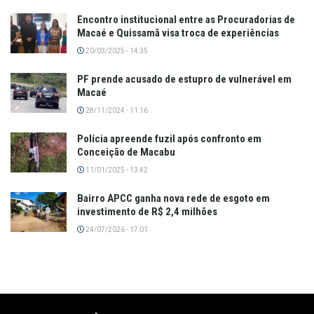
Encontro institucional entre as Procuradorias de
Macaé e Quissamã visa troca de experiências
20/03/2025 - 14:35
PF prende acusado de estupro de vulnerável em
Macaé
28/11/2024 - 11:16
Polícia apreende fuzil após confronto em
Conceição de Macabu
11/01/2025 - 13:42
Bairro APCC ganha nova rede de esgoto em
investimento de R$ 2,4 milhões
24/07/2026 - 17:01