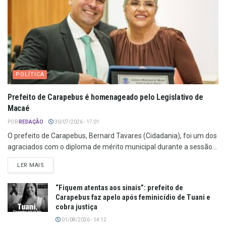
POLÍTICA
Prefeito de Carapebus é homenageado pelo Legislativo de
Macaé
POR
REDAÇÃO
30/07/2026 - 17:01
O prefeito de Carapebus, Bernard Tavares (Cidadania), foi um dos
agraciados com o diploma de mérito municipal durante a sessão...
LER MAIS
“Fiquem atentas aos sinais”: prefeito de
Carapebus faz apelo após feminicídio de Tuani e
cobra justiça
01/08/2026 - 14:12