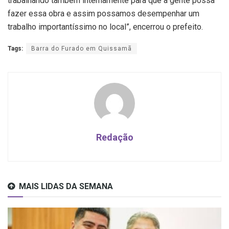
trabalhando também internamente para que a gente possa
fazer essa obra e assim possamos desempenhar um
trabalho importantíssimo no local”, encerrou o prefeito.
Tags:
Barra do Furado em Quissamã
Redação
MAIS LIDAS DA SEMANA