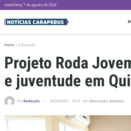
sexta-feira, 7 de agosto de 2026
H
Home
Educação
Projeto Roda Jovem
e juventude em Qu
Por
Redação
10/09/2025 - 18:12
em
Educação
,
Eventos