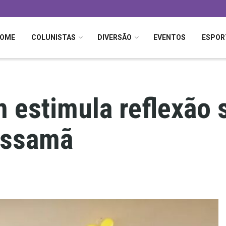
OME
COLUNISTAS
DIVERSÃO
EVENTOS
ESPOR
 estimula reflexão 
issamã