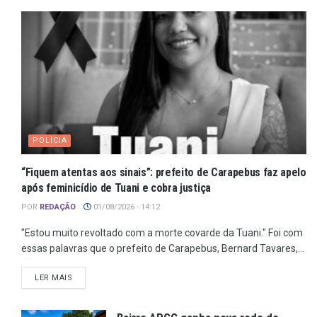
POLÍCIA
“Fiquem atentas aos sinais”: prefeito de Carapebus faz apelo
após feminicídio de Tuani e cobra justiça
POR
REDAÇÃO
01/08/2026 - 14:12
"Estou muito revoltado com a morte covarde da Tuani." Foi com
essas palavras que o prefeito de Carapebus, Bernard Tavares,...
LER MAIS