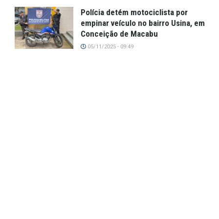
Polícia detém motociclista por
empinar veículo no bairro Usina, em
Conceição de Macabu
05/11/2025 - 09:49