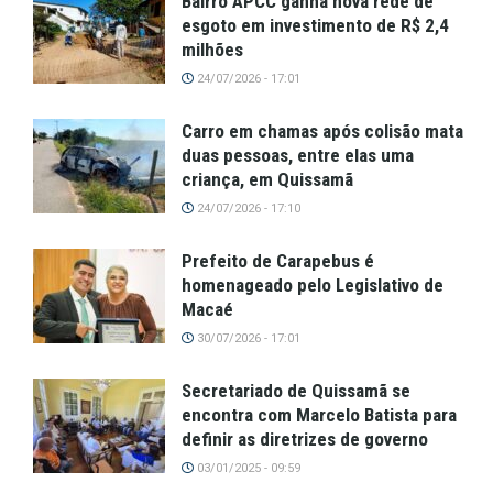
Bairro APCC ganha nova rede de
esgoto em investimento de R$ 2,4
milhões
24/07/2026 - 17:01
Carro em chamas após colisão mata
duas pessoas, entre elas uma
criança, em Quissamã
24/07/2026 - 17:10
Prefeito de Carapebus é
homenageado pelo Legislativo de
Macaé
30/07/2026 - 17:01
Secretariado de Quissamã se
encontra com Marcelo Batista para
definir as diretrizes de governo
03/01/2025 - 09:59