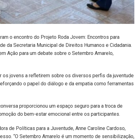
aram o encontro do Projeto Roda Jovem: Encontros para
sede da Secretaria Municipal de Direitos Humanos e Cidadania.
s em Ação para um debate sobre o Setembro Amarelo,
r os jovens a refletirem sobre os diversos perfis da juventude
 reforçando o papel do diálogo e da empatia como ferramentas
e conversa proporcionou um espaço seguro para a troca de
promoção do bem-estar emocional entre os participantes.
ora de Políticas para a Juventude, Anne Caroline Cardoso,
ocesso. “O Setembro Amarelo é um momento de sensibilização,