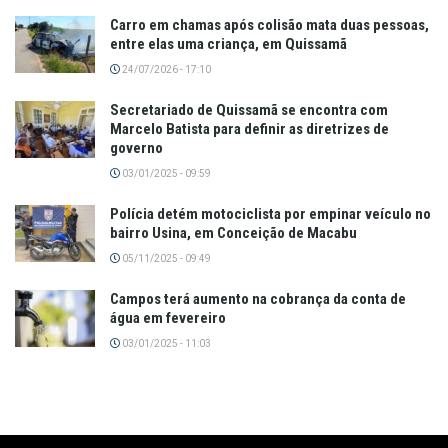
Carro em chamas após colisão mata duas pessoas,
entre elas uma criança, em Quissamã
24/07/2026 - 17:10
Secretariado de Quissamã se encontra com
Marcelo Batista para definir as diretrizes de
governo
03/01/2025 - 09:59
Polícia detém motociclista por empinar veículo no
bairro Usina, em Conceição de Macabu
05/11/2025 - 09:49
Campos terá aumento na cobrança da conta de
água em fevereiro
03/01/2025 - 11:03