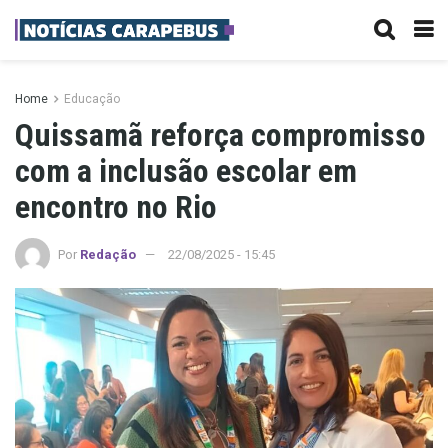
Home
Educação
Quissamã reforça compromisso
com a inclusão escolar em
encontro no Rio
Por
Redação
22/08/2025 - 15:45