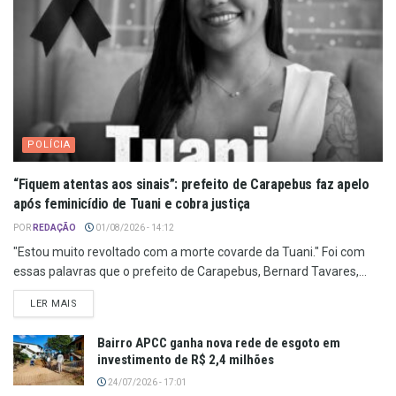
POLÍCIA
“Fiquem atentas aos sinais”: prefeito de Carapebus faz apelo
após feminicídio de Tuani e cobra justiça
POR
REDAÇÃO
01/08/2026 - 14:12
"Estou muito revoltado com a morte covarde da Tuani." Foi com
essas palavras que o prefeito de Carapebus, Bernard Tavares,...
LER MAIS
Bairro APCC ganha nova rede de esgoto em
investimento de R$ 2,4 milhões
24/07/2026 - 17:01