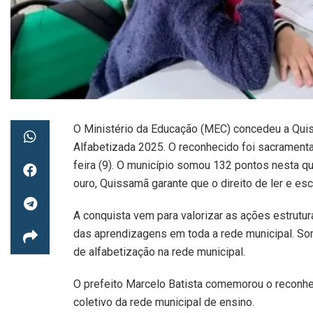
O Ministério da Educação (MEC) concedeu a Qui
Alfabetizada 2025. O reconhecido foi sacramenta
feira (9). O município somou 132 pontos nesta q
ouro, Quissamã garante que o direito de ler e es
A conquista vem para valorizar as ações estrutu
das aprendizagens em toda a rede municipal. So
de alfabetização na rede municipal.
O prefeito Marcelo Batista comemorou o reconhe
coletivo da rede municipal de ensino.