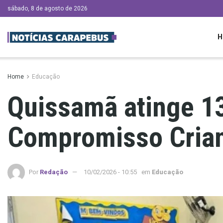
sábado, 8 de agosto de 2026
H
Home
Educação
Quissamã atinge 13
Compromisso Crian
Por
Redação
10/02/2026 - 10:55
em
Educação