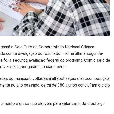
ssamã o Selo Ouro do Compromisso Nacional Criança
do com a divulgação do resultado final na última segunda-
ue foi a segunda avaliação federal do programa. Com o selo de
crever seja assegurado na idade certa.
radas do município voltadas à alfabetização e à recomposição
mente no ano passado, cerca de 380 alunos concluíram o ciclo
cimento e disse que ele vem para valorizar todo o esforço