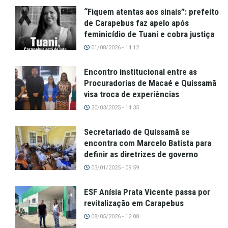
“Fiquem atentas aos sinais”: prefeito
de Carapebus faz apelo após
feminicídio de Tuani e cobra justiça
01/08/2026 - 14:12
Encontro institucional entre as
Procuradorias de Macaé e Quissamã
visa troca de experiências
20/03/2025 - 14:35
Secretariado de Quissamã se
encontra com Marcelo Batista para
definir as diretrizes de governo
03/01/2025 - 09:59
ESF Anísia Prata Vicente passa por
revitalização em Carapebus
08/05/2026 - 12:08