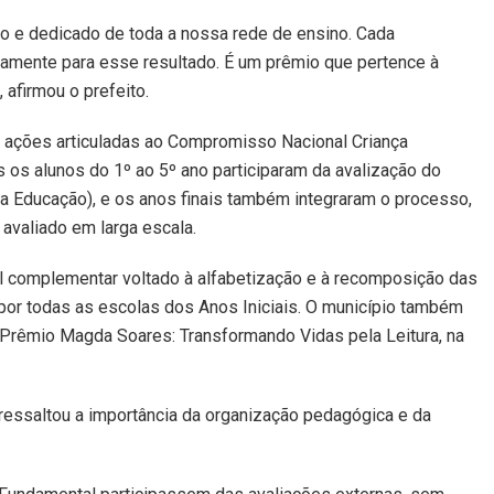
io e dedicado de toda a nossa rede de ensino. Cada
etamente para esse resultado. É um prêmio que pertence à
afirmou o prefeito.
 ações articuladas ao Compromisso Nacional Criança
 os alunos do 1º ao 5º ano participaram da avalização do
da Educação), e os anos finais também integraram o processo,
avaliado em larga escala.
al complementar voltado à alfabetização e à recomposição das
 por todas as escolas dos Anos Iniciais. O município também
 Prêmio Magda Soares: Transformando Vidas pela Leitura, na
ressaltou a importância da organização pedagógica e da