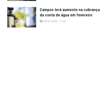
Campos terá aumento na cobrança
da conta de água em fevereiro
03/01/2025 - 11:03