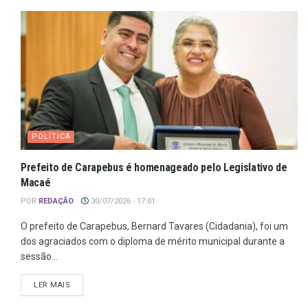
POLÍTICA
Prefeito de Carapebus é homenageado pelo Legislativo de
Macaé
POR
REDAÇÃO
30/07/2026 - 17:01
O prefeito de Carapebus, Bernard Tavares (Cidadania), foi um
dos agraciados com o diploma de mérito municipal durante a
sessão...
LER MAIS